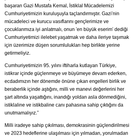
başaran Gazi Mustafa Kemal, İstiklal Mücadelemizi
Cumhuriyetimizin kuruluşuyla taçlandırmıştır. Gazi'nin
mücadeleci ve kurucu vasıflarını gençlerimize ve
çocuklarımıza iyi anlatmalı, onun 'en büyük eserim' dediği
Cumhuriyetimizi ilelebet yaşatmak ve daha ileriye taşımak
için üzerimize düşen sorumlulukları hep birlikte yerine
getirmeliyiz.
Cumhuriyetimizin 95. yılını iftiharla kutlayan Türkiye,
istikrar içinde güçlenmeye ve büyümeye devam ederken,
ecdadımızın her dönemde önüne çıkan engelleri birlik ve
beraberlik içinde aştığını, milli ve manevi değerlerini her
şart altında yaşattığını, inandığı yoldan asla dönmediğini,
istiklaline ve istikbaline canı pahasına sahip çıktığını da
unutmamalıyız."
Milli iradeye sahip çıkılması, demokrasinin güçlendirilmesi
ve 2023 hedeflerine ulaşılması için yılmadan, yorulmadan