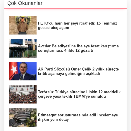
Çok Okunanlar
FETÖ'cü hain her şeyi itiraf etti: 15 Temmuz
gecesi ateş açtım
Avcılar Belediyesi'ne ihaleye fesat karıştırma
soruşturması: 4 ilde 12 gözaltı
AK Parti Sözcüsü Ömer Çelik 2 yıllık süreçte
kritik aşamaya gelindiğini açıkladı
Terörsüz Türkiye sürecine ilişkin 12 maddelik
çerçeve yasa teklifi TBMM'ye sunuldu
Etimesgut soruşturmasında adli incelemeye
ilişkin yeni detay