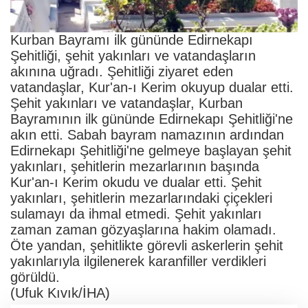
Kurban Bayramı ilk gününde Edirnekapı
Şehitliği, şehit yakınları ve vatandaşların
akınına uğradı. Şehitliği ziyaret eden
vatandaşlar, Kur'an-ı Kerim okuyup dualar etti.
Şehit yakınları ve vatandaşlar, Kurban
Bayramının ilk gününde Edirnekapı Şehitliği'ne
akın etti. Sabah bayram namazının ardından
Edirnekapı Şehitliği'ne gelmeye başlayan şehit
yakınları, şehitlerin mezarlarının başında
Kur'an-ı Kerim okudu ve dualar etti. Şehit
yakınları, şehitlerin mezarlarındaki çiçekleri
sulamayı da ihmal etmedi. Şehit yakınları
zaman zaman gözyaşlarına hakim olamadı.
Öte yandan, şehitlikte görevli askerlerin şehit
yakınlarıyla ilgilenerek karanfiller verdikleri
görüldü.
(Ufuk Kıvık/İHA)