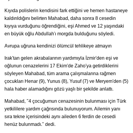
Kıyıda polislerin kendisini fark ettiğini ve hemen hastaneye
kaldırıldığını belirten Mahabad, daha sonra 8 cesedin
kıyıya vurduğunu öğrendiğini, eşi Ahmed ve 12 yaşındaki
en büyük oğlu Abdullah'ı morgda bulduğunu söyledi.
Avrupa uğruna kendinizi ölümcül tehlikeye atmayın
Irak'tan gelen akrabalarının yardımıyla İzmir'den eşi ve
oğlunun cenazelerini 17 Ekim'de Zaho'ya getirdiklerini
söyleyen Mahabad, tüm arama çalışmalarına rağmen
çocukları Henar (9), Yunus (8), Yusuf (7) ve Meryem'den (5)
hala haber alamadığını gözü yaşlı bir şekilde anlattı.
Mahabad, "4 çocuğumun cenazesinin bulunması için Türk
yetkililere yardım çağrısında bulunuyorum. Ailemin yanı
sıra tekne içerisindeki aynı aileden 6 ferdin de cesedi
henüz bulunmadı." dedi.