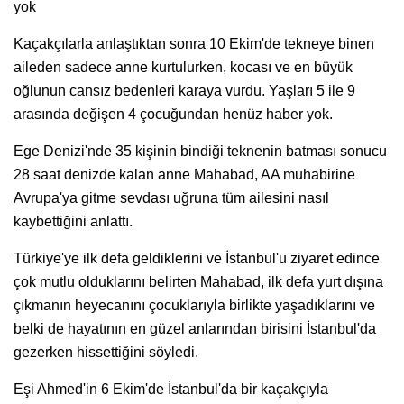
yok
Kaçakçılarla anlaştıktan sonra 10 Ekim'de tekneye binen
aileden sadece anne kurtulurken, kocası ve en büyük
oğlunun cansız bedenleri karaya vurdu. Yaşları 5 ile 9
arasında değişen 4 çocuğundan henüz haber yok.
Ege Denizi'nde 35 kişinin bindiği teknenin batması sonucu
28 saat denizde kalan anne Mahabad, AA muhabirine
Avrupa'ya gitme sevdası uğruna tüm ailesini nasıl
kaybettiğini anlattı.
Türkiye'ye ilk defa geldiklerini ve İstanbul'u ziyaret edince
çok mutlu olduklarını belirten Mahabad, ilk defa yurt dışına
çıkmanın heyecanını çocuklarıyla birlikte yaşadıklarını ve
belki de hayatının en güzel anlarından birisini İstanbul'da
gezerken hissettiğini söyledi.
Eşi Ahmed'in 6 Ekim'de İstanbul'da bir kaçakçıyla