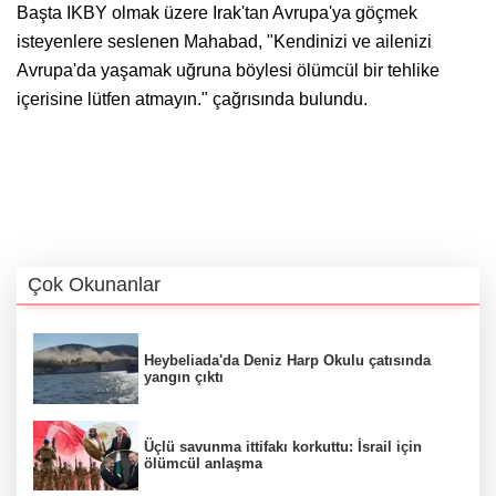
Başta IKBY olmak üzere Irak'tan Avrupa'ya göçmek
isteyenlere seslenen Mahabad, "Kendinizi ve ailenizi
Avrupa'da yaşamak uğruna böylesi ölümcül bir tehlike
içerisine lütfen atmayın." çağrısında bulundu.
Çok Okunanlar
Heybeliada'da Deniz Harp Okulu çatısında
yangın çıktı
Üçlü savunma ittifakı korkuttu: İsrail için
ölümcül anlaşma