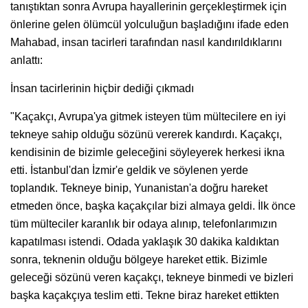
tanıştıktan sonra Avrupa hayallerinin gerçekleştirmek için
önlerine gelen ölümcül yolculuğun başladığını ifade eden
Mahabad, insan tacirleri tarafından nasıl kandırıldıklarını
anlattı:
İnsan tacirlerinin hiçbir dediği çıkmadı
"Kaçakçı, Avrupa'ya gitmek isteyen tüm mültecilere en iyi
tekneye sahip olduğu sözünü vererek kandırdı. Kaçakçı,
kendisinin de bizimle geleceğini söyleyerek herkesi ikna
etti. İstanbul'dan İzmir'e geldik ve söylenen yerde
toplandık. Tekneye binip, Yunanistan'a doğru hareket
etmeden önce, başka kaçakçılar bizi almaya geldi. İlk önce
tüm mülteciler karanlık bir odaya alınıp, telefonlarımızın
kapatılması istendi. Odada yaklaşık 30 dakika kaldıktan
sonra, teknenin olduğu bölgeye hareket ettik. Bizimle
geleceği sözünü veren kaçakçı, tekneye binmedi ve bizleri
başka kaçakçıya teslim etti. Tekne biraz hareket ettikten