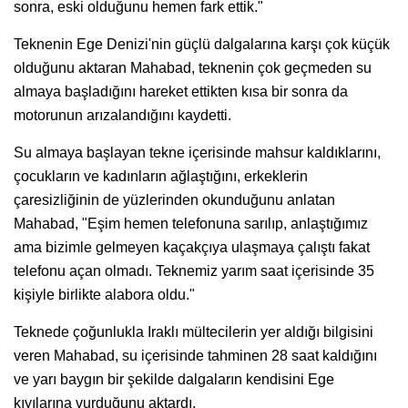
sonra, eski olduğunu hemen fark ettik."
Teknenin Ege Denizi'nin güçlü dalgalarına karşı çok küçük
olduğunu aktaran Mahabad, teknenin çok geçmeden su
almaya başladığını hareket ettikten kısa bir sonra da
motorunun arızalandığını kaydetti.
Su almaya başlayan tekne içerisinde mahsur kaldıklarını,
çocukların ve kadınların ağlaştığını, erkeklerin
çaresizliğinin de yüzlerinden okunduğunu anlatan
Mahabad, "Eşim hemen telefonuna sarılıp, anlaştığımız
ama bizimle gelmeyen kaçakçıya ulaşmaya çalıştı fakat
telefonu açan olmadı. Teknemiz yarım saat içerisinde 35
kişiyle birlikte alabora oldu."
Teknede çoğunlukla Iraklı mültecilerin yer aldığı bilgisini
veren Mahabad, su içerisinde tahminen 28 saat kaldığını
ve yarı baygın bir şekilde dalgaların kendisini Ege
kıyılarına vurduğunu aktardı.