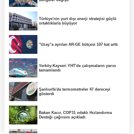
Türkiye'nin yurt dışı enerji stratejisi güçlü
ortaklıklarla büyüyor
"Uzay"a ayrılan AR-GE bütçesi 107 kat arttı
Yerköy-Kayseri YHT'de çalışmaların yarısı
tamamlandı
Şanlıurfa'da termometreler 47 dereceyi
gösterdi
Bakan Kacır, COP31 odaklı Hızlandırma
Desteği çağrısını açıkladı