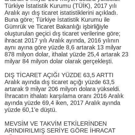
Türkiye İstatistik Kurumu (TÜİK), 2017 yılı
Aralık ayı dış ticaret istatistiklerini açıkladı.
Buna göre; Türkiye İstatistik Kurumu ile
Gümrük ve Ticaret Bakanlığı işbirliğiyle
oluşturulan geçici dış ticaret verilerine göre;
ihracat 2017 yılı Aralık ayında, 2016 yılının
aynı ayına göre yüzde 8,6 artarak 13 milyar
878 milyon dolar, ithalat yüzde 25,4 artarak 23
milyar 84 milyon dolar olarak gerçekleşti.
DIŞ TİCARET AÇIĞI YÜZDE 63,5 ARTTI
Aralık ayında dış ticaret açığı yüzde 63,5
artarak 9 milyar 206 milyon dolara yükseldi.
İhracatın ithalatı karşılama oranı 2016 Aralık
ayında yüzde 69,4 iken, 2017 Aralık ayında
yüzde 60,1'e düştü.
MEVSİM VE TAKVİM ETKİLERİNDEN
ARINDIRILMIŞ SERİYE GÖRE İHRACAT