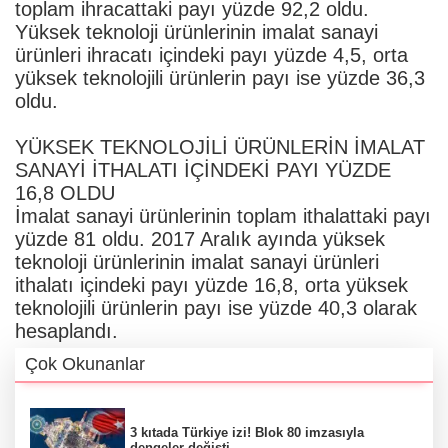
toplam ihracattaki payı yüzde 92,2 oldu.
Yüksek teknoloji ürünlerinin imalat sanayi
ürünleri ihracatı içindeki payı yüzde 4,5, orta
yüksek teknolojili ürünlerin payı ise yüzde 36,3
oldu.
YÜKSEK TEKNOLOJİLİ ÜRÜNLERİN İMALAT
SANAYİ İTHALATI İÇİNDEKİ PAYI YÜZDE
16,8 OLDU
İmalat sanayi ürünlerinin toplam ithalattaki payı
yüzde 81 oldu. 2017 Aralık ayında yüksek
teknoloji ürünlerinin imalat sanayi ürünleri
ithalatı içindeki payı yüzde 16,8, orta yüksek
teknolojili ürünlerin payı ise yüzde 40,3 olarak
hesaplandı.
Çok Okunanlar
3 kıtada Türkiye izi! Blok 80 imzasıyla
dengeler değişti