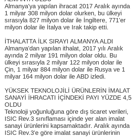
Almanya'ya yapılan ihracat 2017 Aralık ayında
1 milyar 308 milyon dolar olurken, bu ülkeyi
sırasıyla 827 milyon dolar ile İngiltere, 771'er
milyon dolar ile İtalya ve Irak takip etti.
İTHALATTA İLK SIRAYI ALMANYA ALDI
Almanya'dan yapılan ithalat, 2017 yılı Aralık
ayında 2 milyar 191 milyon dolar oldu. Bu
ülkeyi sırasıyla 2 milyar 122 milyon dolar ile
Çin, 1 milyar 884 milyon dolar ile Rusya ve 1
milyar 164 milyon dolar ile ABD izledi.
YÜKSEK TEKNOLOJİLİ ÜRÜNLERİN İMALAT
SANAYİ İHRACATI İÇİNDEKİ PAYI YÜZDE 4,5
OLDU
Teknoloji yoğunluğuna göre dış ticaret verileri,
ISIC Rev.3 sınıflaması içinde yer alan imalat
sanayi ürünlerini kapsamaktadır. Aralık ayında
ISIC Rev.3'e göre imalat sanayi ürünlerinin