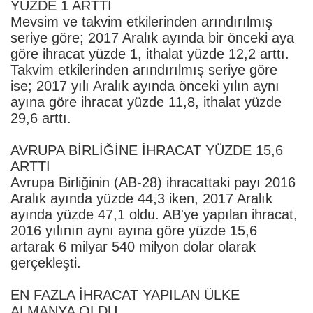
YÜZDE 1 ARTTI
Mevsim ve takvim etkilerinden arındırılmış
seriye göre; 2017 Aralık ayında bir önceki aya
göre ihracat yüzde 1, ithalat yüzde 12,2 arttı.
Takvim etkilerinden arındırılmış seriye göre
ise; 2017 yılı Aralık ayında önceki yılın aynı
ayına göre ihracat yüzde 11,8, ithalat yüzde
29,6 arttı.
AVRUPA BİRLİĞİNE İHRACAT YÜZDE 15,6
ARTTI
Avrupa Birliğinin (AB-28) ihracattaki payı 2016
Aralık ayında yüzde 44,3 iken, 2017 Aralık
ayında yüzde 47,1 oldu. AB'ye yapılan ihracat,
2016 yılının aynı ayına göre yüzde 15,6
artarak 6 milyar 540 milyon dolar olarak
gerçekleşti.
EN FAZLA İHRACAT YAPILAN ÜLKE
ALMANYA OLDU