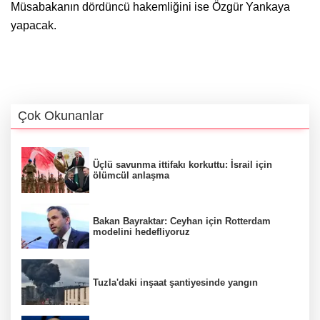
Müsabakanın dördüncü hakemliğini ise Özgür Yankaya
yapacak.
Çok Okunanlar
Üçlü savunma ittifakı korkuttu: İsrail için
ölümcül anlaşma
Bakan Bayraktar: Ceyhan için Rotterdam
modelini hedefliyoruz
Tuzla'daki inşaat şantiyesinde yangın