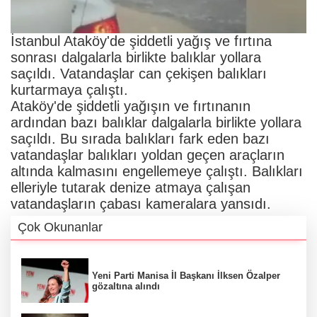
İstanbul Ataköy'de şiddetli yağış ve fırtına
sonrası dalgalarla birlikte balıklar yollara
saçıldı. Vatandaşlar can çekişen balıkları
kurtarmaya çalıştı.
Ataköy'de şiddetli yağışın ve fırtınanın
ardından bazı balıklar dalgalarla birlikte yollara
saçıldı. Bu sırada balıkları fark eden bazı
vatandaşlar balıkları yoldan geçen araçların
altında kalmasını engellemeye çalıştı. Balıkları
elleriyle tutarak denize atmaya çalışan
vatandaşların çabası kameralara yansıdı.
Çok Okunanlar
Yeni Parti Manisa İl Başkanı İlksen Özalper
gözaltına alındı