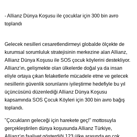
- Allianz Dünya Koşusu ile çocuklar için 300 bin avro
toplandı
Gelecek nesilleri cesaretlendirmeyi globalde ölçekte de
kurumsal sorumluluk stratejisinin merkezine alan Allianz,
Allianz Dünya Koşusu ile SOS çocuk köylerini destekliyor.
Allianz'ın, gelişmekte olan ülkelerde doğal ya da insan
eliyle ortaya çıkan felaketlerle mücadele etme ve gelecek
nesillerin güvenlik sorunlarını iyileştirme hedefiyle bu yıl
üçüncüsünü düzenlediği Allianz Dünya Koşusu
kapsamında SOS Çocuk Köyleri için 300 bin avro bağış
toplandı.
"Çocukların geleceği için harekete geç!" mottosuyla
gerçekleştirilen dünya koşusunda Allianz Türkiye,
Allianz'ın faaliyet gösterdiği 123 ülke arasında en çok