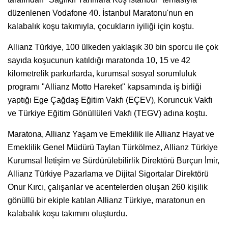
düzenlenen Vodafone 40. İstanbul Maratonu'nun en
kalabalık koşu takımıyla, çocukların iyiliği için koştu.
Allianz Türkiye, 100 ülkeden yaklaşık 30 bin sporcu ile çok
sayıda koşucunun katıldığı maratonda 10, 15 ve 42
kilometrelik parkurlarda, kurumsal sosyal sorumluluk
programı "Allianz Motto Hareket" kapsamında iş birliği
yaptığı Ege Çağdaş Eğitim Vakfı (EÇEV), Koruncuk Vakfı
ve Türkiye Eğitim Gönüllüleri Vakfı (TEGV) adına koştu.
Maratona, Allianz Yaşam ve Emeklilik ile Allianz Hayat ve
Emeklilik Genel Müdürü Taylan Türkölmez, Allianz Türkiye
Kurumsal İletişim ve Sürdürülebilirlik Direktörü Burçun İmir,
Allianz Türkiye Pazarlama ve Dijital Sigortalar Direktörü
Onur Kırcı, çalışanlar ve acentelerden oluşan 260 kişilik
gönüllü bir ekiple katılan Allianz Türkiye, maratonun en
kalabalık koşu takımını oluşturdu.