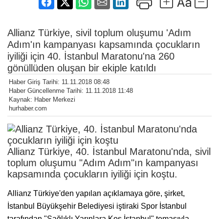
Allianz Türkiye, sivil toplum oluşumu 'Adım
Adım'ın kampanyası kapsamında çocukların
iyiliği için 40. İstanbul Maratonu'na 260
gönüllüden oluşan bir ekiple katıldı
Haber Giriş Tarihi: 11.11.2018 08:48
Haber Güncellenme Tarihi: 11.11.2018 11:48
Kaynak: Haber Merkezi
hurhaber.com
Allianz Türkiye, 40. İstanbul Maratonu'nda, sivil
toplum oluşumu "Adım Adım"ın kampanyası
kapsamında çocukların iyiliği için koştu.
Allianz Türkiye'den yapılan açıklamaya göre, şirket,
İstanbul Büyükşehir Belediyesi iştiraki Spor İstanbul
tarafından "Sağlıklı Yarınlara Koş İstanbul" temasıyla