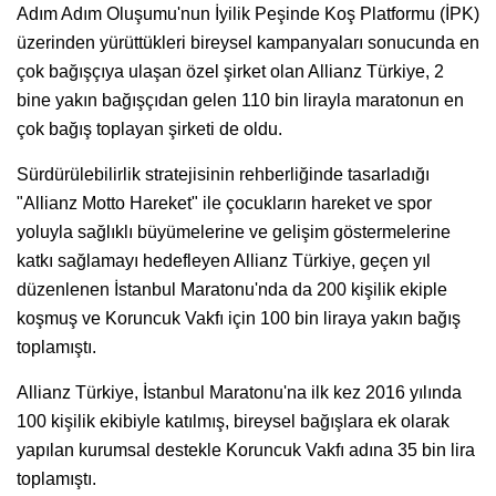
Adım Adım Oluşumu'nun İyilik Peşinde Koş Platformu (İPK)
üzerinden yürüttükleri bireysel kampanyaları sonucunda en
çok bağışçıya ulaşan özel şirket olan Allianz Türkiye, 2
bine yakın bağışçıdan gelen 110 bin lirayla maratonun en
çok bağış toplayan şirketi de oldu.
Sürdürülebilirlik stratejisinin rehberliğinde tasarladığı
"Allianz Motto Hareket" ile çocukların hareket ve spor
yoluyla sağlıklı büyümelerine ve gelişim göstermelerine
katkı sağlamayı hedefleyen Allianz Türkiye, geçen yıl
düzenlenen İstanbul Maratonu'nda da 200 kişilik ekiple
koşmuş ve Koruncuk Vakfı için 100 bin liraya yakın bağış
toplamıştı.
Allianz Türkiye, İstanbul Maratonu'na ilk kez 2016 yılında
100 kişilik ekibiyle katılmış, bireysel bağışlara ek olarak
yapılan kurumsal destekle Koruncuk Vakfı adına 35 bin lira
toplamıştı.