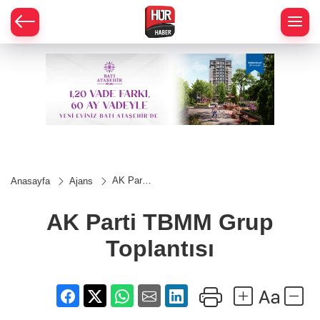
AK Parti
Anasayfa
Ajans
TBMM
Grup
Toplantısı
AK Parti TBMM Grup
Toplantısı