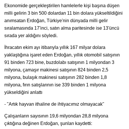
Ekonomide gerçekleştirilen hamlelerle kişi başına düşen
milli gelirin 3 bin 500 dolardan 11 bin dolara yükseltildiğini
anımsatan Erdoğan, Türkiye'nin dünyada milli gelir
sıralamasında 17'inci, satın alma paritesinde ise 13'üncü
sırada yer aldığını söyledi.
İhracatın ekim ayı itibarıyla yıllık 167 milyar dolara
yaklaştığına işaret eden Erdoğan, yıllık otomobil satışının
91 binden 723 bine, buzdolabı satışının 1 milyondan 3
milyona, çamaşır makinesi satışının 824 binden 2,5
milyona, bulaşık makinesi satışının 282 binden 1,8
milyona, fırın satışlarının ise 339 binden 1 milyona
yükseldiğini anlattı
- "Artık hayvan ithaline de ihtiyacımız olmayacak"
Çalışanların sayısının 19,6 milyondan 28,8 milyona
çıktığına değinen Erdoğan, şunları kaydetti: