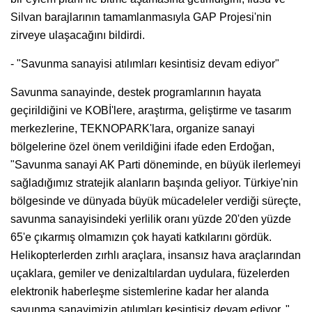
Silvan barajlarının tamamlanmasıyla GAP Projesi'nin
zirveye ulaşacağını bildirdi.
- "Savunma sanayisi atılımları kesintisiz devam ediyor"
Savunma sanayinde, destek programlarının hayata
geçirildiğini ve KOBİ'lere, araştırma, geliştirme ve tasarım
merkezlerine, TEKNOPARK'lara, organize sanayi
bölgelerine özel önem verildiğini ifade eden Erdoğan,
"Savunma sanayi AK Parti döneminde, en büyük ilerlemeyi
sağladığımız stratejik alanların başında geliyor. Türkiye'nin
bölgesinde ve dünyada büyük mücadeleler verdiği süreçte,
savunma sanayisindeki yerlilik oranı yüzde 20'den yüzde
65'e çıkarmış olmamızın çok hayati katkılarını gördük.
Helikopterlerden zırhlı araçlara, insansız hava araçlarından
uçaklara, gemiler ve denizaltılardan uydulara, füzelerden
elektronik haberleşme sistemlerine kadar her alanda
savunma sanayimizin atılımları kesintisiz devam ediyor. "