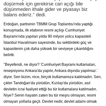
düşürmek için gerekirse cari açığı bile
düşünmeden ithale gider ve piyasayı biz
balans ederiz." dedi.
Erdoğan, partisinin TBMM Grup Toplantısı'nda yaptığı
konuşmada, ilk etabının resmi açılışı Cumhuriyet
Bayramı'nda yapılan yılda 90 milyon yolcu kapasiteli
İstanbul Havalimanı sayesinde, bu sektördeki güç ve
kapasitenin çok daha yüksek bir seviyeye çıkarıldığını
belirtti.
"Beyefendi, ne diyor? 'Cumhuriyet Bayramı kutlamaları,
resepsiyonu Ankara'da yapılır, Ankara dışında yapılmaz.'
diyor. Sen bizim, nice, birçok kutlamamıza katılmadın. Sen,
çıktın Tandoğan'da yürüdün, Kızılay'da yürüdün, asıl
devletin icrai faaliyet ettiği bu tür kutlamalara katılmadın.
Niye? Senin hayatın zaten bu tür meşru olmayan, resmi
olmayan yollarla geçti. Devlet nedir, devlet adamı olmak