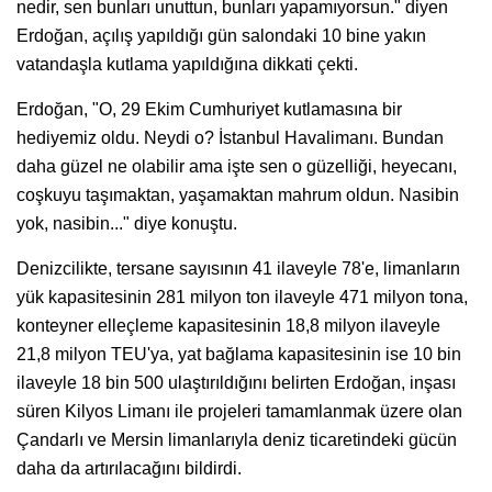
nedir, sen bunları unuttun, bunları yapamıyorsun." diyen
Erdoğan, açılış yapıldığı gün salondaki 10 bine yakın
vatandaşla kutlama yapıldığına dikkati çekti.
Erdoğan, "O, 29 Ekim Cumhuriyet kutlamasına bir
hediyemiz oldu. Neydi o? İstanbul Havalimanı. Bundan
daha güzel ne olabilir ama işte sen o güzelliği, heyecanı,
coşkuyu taşımaktan, yaşamaktan mahrum oldun. Nasibin
yok, nasibin..." diye konuştu.
Denizcilikte, tersane sayısının 41 ilaveyle 78'e, limanların
yük kapasitesinin 281 milyon ton ilaveyle 471 milyon tona,
konteyner elleçleme kapasitesinin 18,8 milyon ilaveyle
21,8 milyon TEU'ya, yat bağlama kapasitesinin ise 10 bin
ilaveyle 18 bin 500 ulaştırıldığını belirten Erdoğan, inşası
süren Kilyos Limanı ile projeleri tamamlanmak üzere olan
Çandarlı ve Mersin limanlarıyla deniz ticaretindeki gücün
daha da artırılacağını bildirdi.