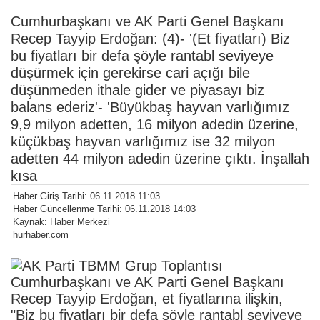
Cumhurbaşkanı ve AK Parti Genel Başkanı
Recep Tayyip Erdoğan: (4)- '(Et fiyatları) Biz
bu fiyatları bir defa şöyle rantabl seviyeye
düşürmek için gerekirse cari açığı bile
düşünmeden ithale gider ve piyasayı biz
balans ederiz'- 'Büyükbaş hayvan varlığımız
9,9 milyon adetten, 16 milyon adedin üzerine,
küçükbaş hayvan varlığımız ise 32 milyon
adetten 44 milyon adedin üzerine çıktı. İnşallah
kısa
Haber Giriş Tarihi: 06.11.2018 11:03
Haber Güncellenme Tarihi: 06.11.2018 14:03
Kaynak: Haber Merkezi
hurhaber.com
Cumhurbaşkanı ve AK Parti Genel Başkanı
Recep Tayyip Erdoğan, et fiyatlarına ilişkin,
"Biz bu fiyatları bir defa şöyle rantabl seviyeye