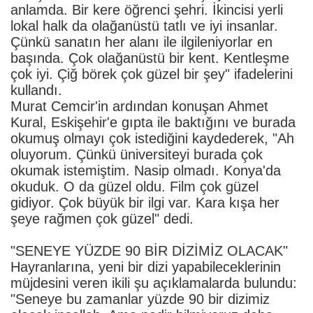
anlamda. Bir kere öğrenci şehri. İkincisi yerli
lokal halk da olağanüstü tatlı ve iyi insanlar.
Çünkü sanatın her alanı ile ilgileniyorlar en
başında. Çok olağanüstü bir kent. Kentleşme
çok iyi. Çiğ börek çok güzel bir şey" ifadelerini
kullandı.
Murat Cemcir'in ardından konuşan Ahmet
Kural, Eskişehir'e gıpta ile baktığını ve burada
okumuş olmayı çok istediğini kaydederek, "Ah
oluyorum. Çünkü üniversiteyi burada çok
okumak istemiştim. Nasip olmadı. Konya'da
okuduk. O da güzel oldu. Film çok güzel
gidiyor. Çok büyük bir ilgi var. Kara kışa her
şeye rağmen çok güzel" dedi.
"SENEYE YÜZDE 90 BİR DİZİMİZ OLACAK"
Hayranlarına, yeni bir dizi yapabileceklerinin
müjdesini veren ikili şu açıklamalarda bulundu:
"Seneye bu zamanlar yüzde 90 bir dizimiz