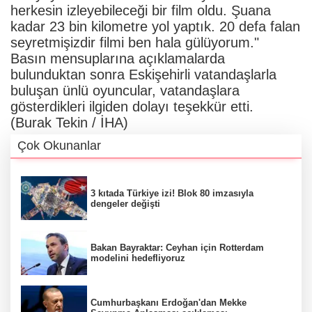
herkesin izleyebileceği bir film oldu. Şuana
kadar 23 bin kilometre yol yaptık. 20 defa falan
seyretmişizdir filmi ben hala gülüyorum."
Basın mensuplarına açıklamalarda
bulunduktan sonra Eskişehirli vatandaşlarla
buluşan ünlü oyuncular, vatandaşlara
gösterdikleri ilgiden dolayı teşekkür etti.
(Burak Tekin / İHA)
Çok Okunanlar
3 kıtada Türkiye izi! Blok 80 imzasıyla
dengeler değişti
Bakan Bayraktar: Ceyhan için Rotterdam
modelini hedefliyoruz
Cumhurbaşkanı Erdoğan'dan Mekke