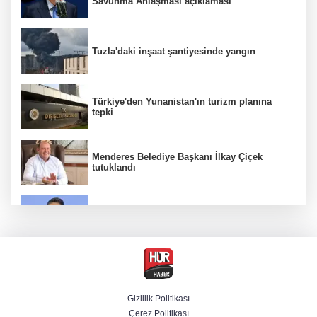
Savunma Anlaşması açıklaması
Tuzla'daki inşaat şantiyesinde yangın
Türkiye'den Yunanistan'ın turizm planına
tepki
Menderes Belediye Başkanı İlkay Çiçek
tutuklandı
Bakan Yumaklı duyurdu! Çiftçilere ödemeler
bugün yapılıyor
Hür Ağbaba soruşturmasında MASAK para
hareketlerini inceledi
Gizlilik Politikası
Çerez Politikası