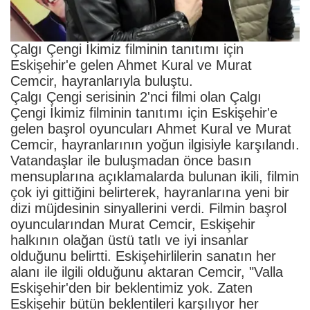
Çalgı Çengi İkimiz filminin tanıtımı için
Eskişehir'e gelen Ahmet Kural ve Murat
Cemcir, hayranlarıyla buluştu.
Çalgı Çengi serisinin 2'nci filmi olan Çalgı
Çengi İkimiz filminin tanıtımı için Eskişehir'e
gelen başrol oyuncuları Ahmet Kural ve Murat
Cemcir, hayranlarının yoğun ilgisiyle karşılandı.
Vatandaşlar ile buluşmadan önce basın
mensuplarına açıklamalarda bulunan ikili, filmin
çok iyi gittiğini belirterek, hayranlarına yeni bir
dizi müjdesinin sinyallerini verdi. Filmin başrol
oyuncularından Murat Cemcir, Eskişehir
halkının olağan üstü tatlı ve iyi insanlar
olduğunu belirtti. Eskişehirlilerin sanatın her
alanı ile ilgili olduğunu aktaran Cemcir, "Valla
Eskişehir'den bir beklentimiz yok. Zaten
Eskişehir bütün beklentileri karşılıyor her