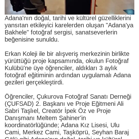
Adana'nın doğal, tarihi ve kültürel güzelliklerini
yansıtan etkileyici karelerden oluşan "Adana'ya
Bakhele" fotoğraf sergisi, sanatseverlerin
beğenisine sunuldu.
Erkan Koleji ile bir alışveriş merkezinin birlikte
yürüttüğü proje kapsamında, okulun Fotoğraf
Kulübü'ne üye öğrenciler, aldıkları 3 aylık
fotoğraf eğitiminin ardından uygulamalı Adana
gezileri gerçekleştirdi.
Öğrenciler, Çukurova Fotoğraf Sanatı Derneği
(ÇUFSAD) 2. Başkanı ve Proje Eğitmeni Ali
Sabri Taşlıel, Creatör İpek Öz ve Proje
Danışmanı Meltem Şahiner'in
koordinatörlüğünde; Adana Kız Lisesi, Ulu
Cami, Merkez Cami, Taşköprü, Seyhan Baraj