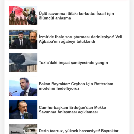
Üçlü savunma ittifakı korkuttu: İsrail için
ölümcül anlaşma
İzmir'de ihale soruşturması derinleşiyor! Veli
Ağbaba'nın ağabeyi tutuklandı
Tuzla'daki inşaat şantiyesinde yangın
Bakan Bayraktar: Ceyhan için Rotterdam
modelini hedefliyoruz
Cumhurbaşkanı Erdoğan'dan Mekke
Savunma Anlaşması açıklaması
Derin taarruz, yüksek hassasiyet! Bayraktar