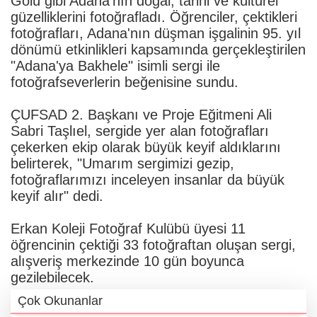
Gölü gibi Adana'nın doğal, tarihi ve kültürel
güzelliklerini fotoğrafladı. Öğrenciler, çektikleri
fotoğrafları, Adana'nın düşman işgalinin 95. yıl
dönümü etkinlikleri kapsamında gerçekleştirilen
"Adana'ya Bakhele" isimli sergi ile
fotoğrafseverlerin beğenisine sundu.
ÇUFSAD 2. Başkanı ve Proje Eğitmeni Ali
Sabri Taşlıel, sergide yer alan fotoğrafları
çekerken ekip olarak büyük keyif aldıklarını
belirterek, "Umarım sergimizi gezip,
fotoğraflarımızı inceleyen insanlar da büyük
keyif alır" dedi.
Erkan Koleji Fotoğraf Kulübü üyesi 11
öğrencinin çektiği 33 fotoğraftan oluşan sergi,
alışveriş merkezinde 10 gün boyunca
gezilebilecek.
Çok Okunanlar