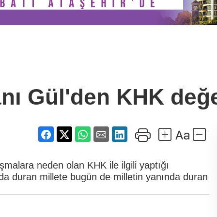
nı Gül'den KHK değ
malara neden olan KHK ile ilgili yaptığı
a duran millete bugün de milletin yanında duran