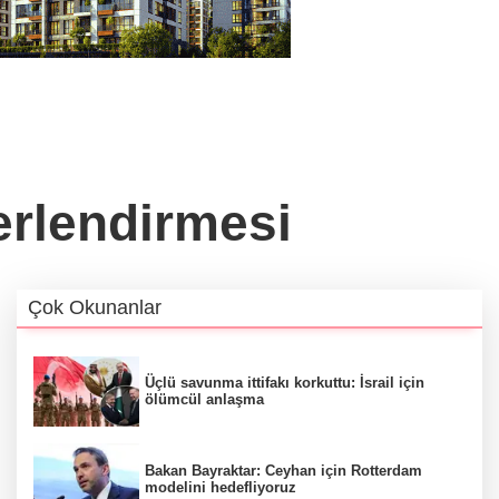
erlendirmesi
Çok Okunanlar
Üçlü savunma ittifakı korkuttu: İsrail için
ölümcül anlaşma
Bakan Bayraktar: Ceyhan için Rotterdam
modelini hedefliyoruz