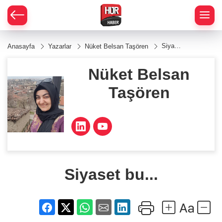
Siyaset
Anasayfa
Yazarlar
Nüket Belsan Taşören
bu...
Nüket Belsan
Taşören
Siyaset bu...