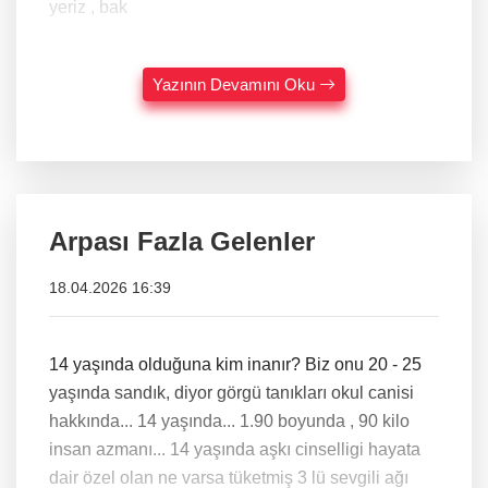
yeriz , bak
Yazının Devamını Oku
Arpası Fazla Gelenler
18.04.2026 16:39
14 yaşında olduğuna kim inanır? Biz onu 20 - 25
yaşında sandık, diyor görgü tanıkları okul canisi
hakkında... 14 yaşında... 1.90 boyunda , 90 kilo
insan azmanı... 14 yaşında aşkı cinselligi hayata
dair özel olan ne varsa tüketmiş 3 lü sevgili ağı