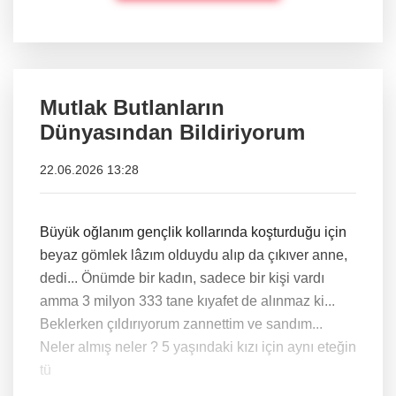
Mutlak Butlanların
Dünyasından Bildiriyorum
22.06.2026 13:28
Büyük oğlanım gençlik kollarında koşturduğu için
beyaz gömlek lâzım olduydu alıp da çıkıver anne,
dedi... Önümde bir kadın, sadece bir kişi vardı
amma 3 milyon 333 tane kıyafet de alınmaz ki...
Beklerken çıldırıyorum zannettim ve sandım...
Neler almış neler ? 5 yaşındaki kızı için aynı eteğin
tü