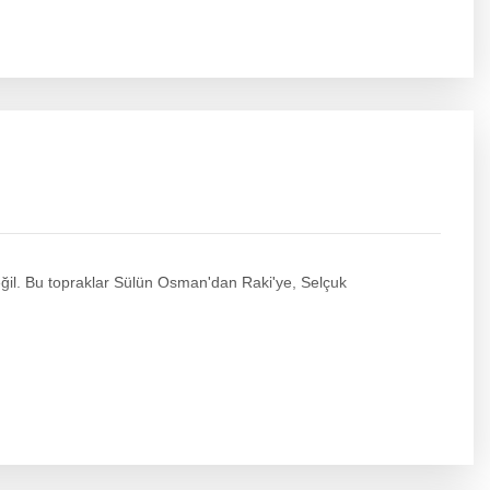
değil. Bu topraklar Sülün Osman'dan Raki'ye, Selçuk