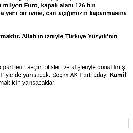
0 milyon
Euro, kapalı alanı 126 bin
da
yeni bir ivme, cari açığımızın
kapanmasına
maktır. Allah'ın
izniyle Türkiye Yüzyılı'nın
rtilerin seçim ofisleri ve afişleriyle donatılmış.
MHP'yle de yarışacak. Seçim AK Parti adayı
Kamil
mak için yarışacaklar.