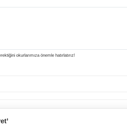
ktiğini okurlarımıza önemle hatırlatırız!
et’