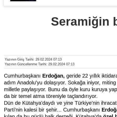
Seramiğin 
Yazının Giriş Tarihi: 29.02.2024 07:13
Yazının Güncellenme Tarihi: 29.02.2024 07:13
Cumhurbaşkanı
Erdoğan,
geride 22 yıllık ikti
adım Anadolu'yu dolaşıyor. Sokağa iniyor, miting 
milletle paylaşıyor. Bunu da öyle kuru kuruya yapm
da bir temel atma töreniyle taçlandırıyor.
Dün de Kütahya'daydı ve yine Türkiye'nin ihracat
Parti'nin kalesi bir şehir... Cumhurbaşkanı
Erdoğ
kılan da bu güçlü halk desteği. Kütahya'da
özel 