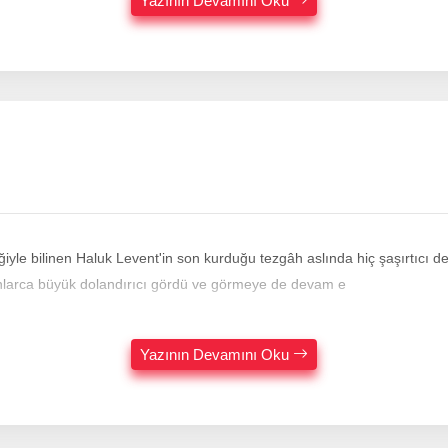
Yazının Devamını Oku
ğiyle bilinen Haluk Levent'in son kurduğu tezgâh aslında hiç şaşırtıcı 
onlarca büyük dolandırıcı gördü ve görmeye de devam e
Yazının Devamını Oku