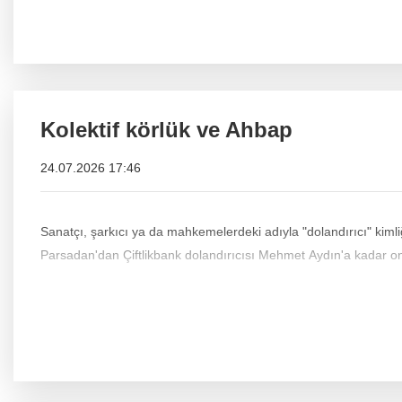
Kolektif körlük ve Ahbap
24.07.2026 17:46
Sanatçı, şarkıcı ya da mahkemelerdeki adıyla "dolandırıcı" kimli
Parsadan'dan Çiftlikbank dolandırıcısı Mehmet Aydın'a kadar 