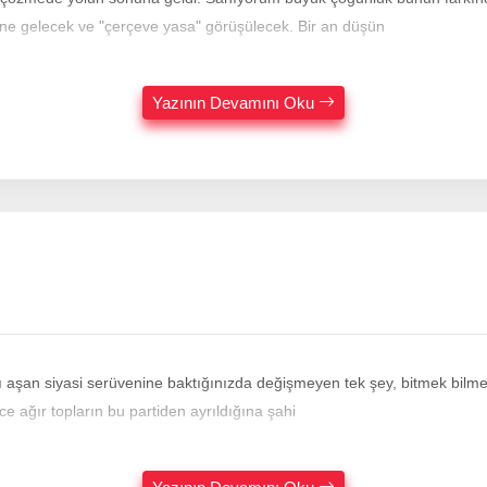
e gelecek ve "çerçeve yasa" görüşülecek. Bir an düşün
Yazının Devamını Oku
 aşan siyasi serüvenine baktığınızda değişmeyen tek şey, bitmek bilmey
e ağır topların bu partiden ayrıldığına şahi