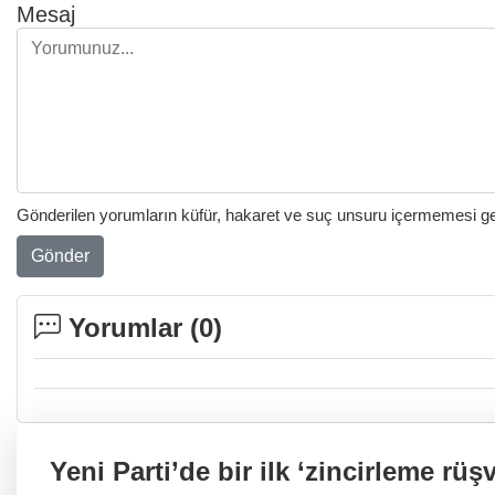
Mesaj
Gönderilen yorumların küfür, hakaret ve suç unsuru içermemesi gere
Gönder
Yorumlar (
0
)
Yeni Parti’de bir ilk ‘zincirleme rüşv