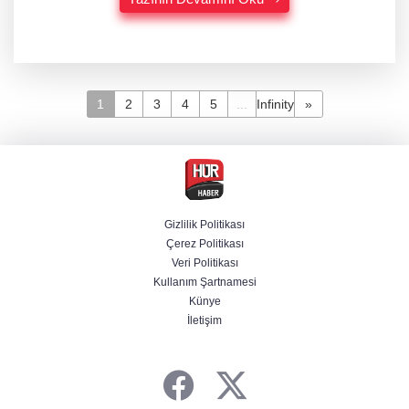
1
2
3
4
5
...
Infinity
»
Gizlilik Politikası
Çerez Politikası
Veri Politikası
Kullanım Şartnamesi
Künye
İletişim