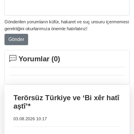
Gönderilen yorumların küfür, hakaret ve suç unsuru içermemesi
gerektiğini okurlarımıza önemle hatırlatırız!
Gönder
Yorumlar (
0
)
Terörsüz Türkiye ve ‘Bi xêr hatî
aştî’*
03.08.2026 10:17