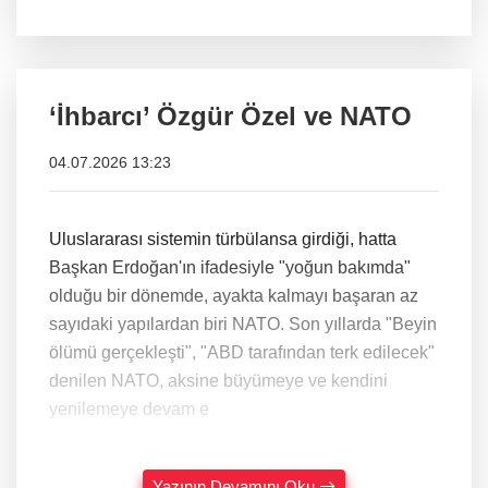
‘İhbarcı’ Özgür Özel ve NATO
04.07.2026 13:23
Uluslararası sistemin türbülansa girdiği, hatta
Başkan Erdoğan'ın ifadesiyle "yoğun bakımda"
olduğu bir dönemde, ayakta kalmayı başaran az
sayıdaki yapılardan biri NATO. Son yıllarda "Beyin
ölümü gerçekleşti", "ABD tarafından terk edilecek"
denilen NATO, aksine büyümeye ve kendini
yenilemeye devam e
Yazının Devamını Oku