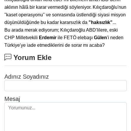
aklının hâlâ bir karar vermediği söyleniyor. Kılıçdaroğlu'nun
"kaset operasyonu" ve sonrasında üstlendiği siyasi misyon
düşünüldüğünde bu kadar kararsızlık da
"haksızlık"
...
Bu arada merak ediyorum; Kılıçdaroğlu ABD'lilere, eski
CHP Milletvekili
Erdemir
ile FETÖ elebaşı
Gülen
'i neden
Türkiye'ye iade etmediklerini de sorar mı acaba?
Yorum Ekle
Adınız Soyadınız
Mesaj