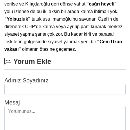
verilse ve Kılıçdaroğlu geri dönse yahut
"çağrı heyeti"
yolu izlense de bu iki aksın bir arada kalma ihtimali yok.
"Yolsuzluk"
tutuklusu İmamoğlu'nu savunan Özel'in de
direnerek CHP'de kalma veya ayrılıp parti kurarak merkez
siyaset yapma şansı çok zor. Bu kadar kirli ve parasal
ilişkilerin gölgesinde siyaset yapmak yeni bir
"Cem Uzan
vakası"
olmanın ötesine geçemez.
Yorum Ekle
Adınız Soyadınız
Mesaj