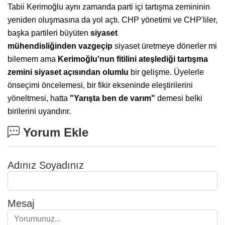
Tabii Kerimoğlu aynı zamanda parti içi tartışma zemininin
yeniden oluşmasına da yol açtı. CHP yönetimi ve CHP'liler,
başka partileri büyüten
siyaset
mühendisliğinden
vazgeçip
siyaset üretmeye dönerler mi
bilemem ama
Kerimoğlu'nun fitilini
ateşlediği tartışma
zemini siyaset
açısından olumlu
bir gelişme. Üyelerle
önseçimi öncelemesi, bir fikir ekseninde eleştirilerini
yöneltmesi, hatta
"Yarışta
ben de varım"
demesi belki
birilerini uyandırır.
Yorum Ekle
Adınız Soyadınız
Mesaj