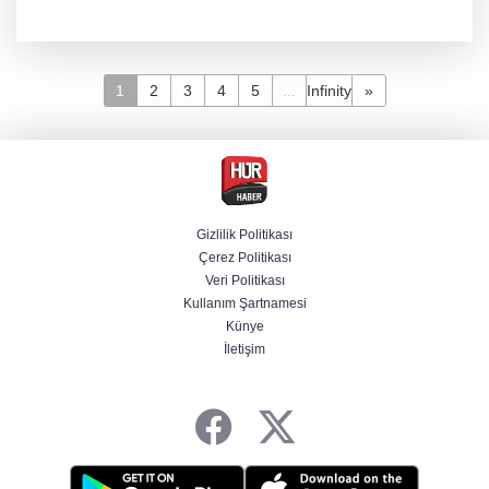
1
2
3
4
5
...
Infinity
»
Gizlilik Politikası
Çerez Politikası
Veri Politikası
Kullanım Şartnamesi
Künye
İletişim