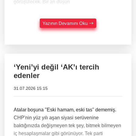
görüşülecek. Bir an düşün
Yazının Devamını Oku
‘Yeni’yi değil ‘AK’ı tercih
edenler
31.07.2026 15:15
Atalar boşuna "Eski hamam, eski tas" dememiş.
CHP'nin yüz yılı aşan siyasi serüvenine
baktığınızda değişmeyen tek şey, bitmek bilmeyen
iç hesaplaşmalar gibi görünüyor. Tek parti