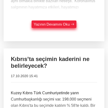
aynı olmakla birlikte bazıları netleşti. Koronavirüs
salgınının hayatımıza etkileri, hayatımızı
Yazının Devamını Oku
Kıbrıs’ta seçimin kaderini ne
belirleyecek?
17.10.2020 15:41
Kuzey Kıbrıs Türk Cumhuriyetinde yarın
Cumhurbaşkanlığı seçimi var. 198.000 seçmeni
olan Kıbrıs'ta bu seçimde katılım % 58'te kaldı. Bir