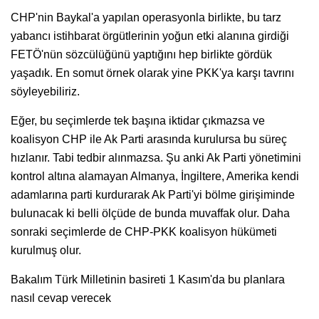
CHP'nin Baykal'a yapılan operasyonla birlikte, bu tarz
yabancı istihbarat örgütlerinin yoğun etki alanına girdiği
FETÖ'nün sözcülüğünü yaptığını hep birlikte gördük
yaşadık. En somut örnek olarak yine PKK'ya karşı tavrını
söyleyebiliriz.
Eğer, bu seçimlerde tek başına iktidar çıkmazsa ve
koalisyon CHP ile Ak Parti arasında kurulursa bu süreç
hızlanır. Tabi tedbir alınmazsa. Şu anki Ak Parti yönetimini
kontrol altına alamayan Almanya, İngiltere, Amerika kendi
adamlarına parti kurdurarak Ak Parti'yi bölme girişiminde
bulunacak ki belli ölçüde de bunda muvaffak olur. Daha
sonraki seçimlerde de CHP-PKK koalisyon hükümeti
kurulmuş olur.
Bakalım Türk Milletinin basireti 1 Kasım'da bu planlara
nasıl cevap verecek