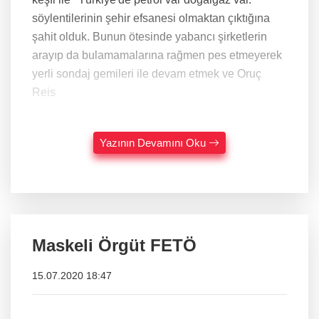
söylentilerinin şehir efsanesi olmaktan çıktığına
şahit olduk. Bunun ötesinde yabancı şirketlerin
arayıp da bulamamalarına rağmen pes etmeyerek
yerli sondaj gemileri ile devam etmek ve Oruç
Reis
Yazının Devamını Oku
Maskeli Örgüt FETÖ
15.07.2020 18:47