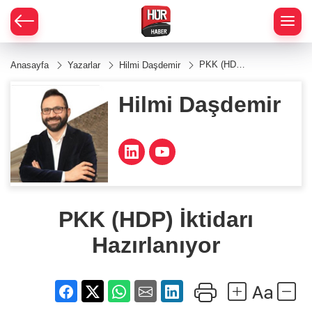
PKK (HDP)
Anasayfa
Yazarlar
Hilmi Daşdemir
İktidarı
Hazırlanıyor
Hilmi Daşdemir
PKK (HDP) İktidarı
Hazırlanıyor