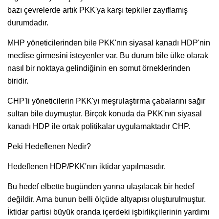
bazı çevrelerde artık PKK'ya karşı tepkiler zayıflamış
durumdadır.
MHP yöneticilerinden bile PKK'nın siyasal kanadı HDP'nin
meclise girmesini isteyenler var. Bu durum bile ülke olarak
nasıl bir noktaya gelindiğinin en somut örneklerinden
biridir.
CHP'li yöneticilerin PKK'yı meşrulaştırma çabalarını sağır
sultan bile duymuştur. Birçok konuda da PKK'nın siyasal
kanadı HDP ile ortak politikalar uygulamaktadır CHP.
Peki Hedeflenen Nedir?
Hedeflenen HDP/PKK'nın iktidar yapılmasıdır.
Bu hedef elbette bugünden yarına ulaşılacak bir hedef
değildir. Ama bunun belli ölçüde altyapısı oluşturulmuştur.
İktidar partisi büyük oranda içerdeki işbirlikçilerinin yardımı