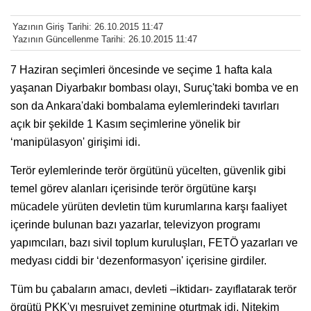
Yazının Giriş Tarihi: 26.10.2015 11:47
Yazının Güncellenme Tarihi: 26.10.2015 11:47
7 Haziran seçimleri öncesinde ve seçime 1 hafta kala
yaşanan Diyarbakır bombası olayı, Suruç'taki bomba ve en
son da Ankara'daki bombalama eylemlerindeki tavırları
açık bir şekilde 1 Kasım seçimlerine yönelik bir
‘manipülasyon' girişimi idi.
Terör eylemlerinde terör örgütünü yücelten, güvenlik gibi
temel görev alanları içerisinde terör örgütüne karşı
mücadele yürüten devletin tüm kurumlarına karşı faaliyet
içerinde bulunan bazı yazarlar, televizyon programı
yapımcıları, bazı sivil toplum kuruluşları, FETÖ yazarları ve
medyası ciddi bir ‘dezenformasyon' içerisine girdiler.
Tüm bu çabaların amacı, devleti –iktidarı- zayıflatarak terör
örgütü PKK'yı meşruiyet zeminine oturtmak idi. Nitekim