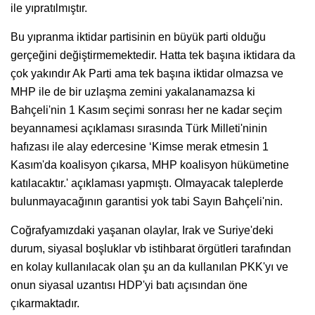
ile yıpratılmıştır.
Bu yıpranma iktidar partisinin en büyük parti olduğu
gerçeğini değiştirmemektedir. Hatta tek başına iktidara da
çok yakındır Ak Parti ama tek başına iktidar olmazsa ve
MHP ile de bir uzlaşma zemini yakalanamazsa ki
Bahçeli'nin 1 Kasım seçimi sonrası her ne kadar seçim
beyannamesi açıklaması sırasında Türk Milleti'ninin
hafızası ile alay edercesine ‘Kimse merak etmesin 1
Kasım'da koalisyon çıkarsa, MHP koalisyon hükümetine
katılacaktır.' açıklaması yapmıştı. Olmayacak taleplerde
bulunmayacağının garantisi yok tabi Sayın Bahçeli'nin.
Coğrafyamızdaki yaşanan olaylar, Irak ve Suriye'deki
durum, siyasal boşluklar vb istihbarat örgütleri tarafından
en kolay kullanılacak olan şu an da kullanılan PKK'yı ve
onun siyasal uzantısı HDP'yi batı açısından öne
çıkarmaktadır.