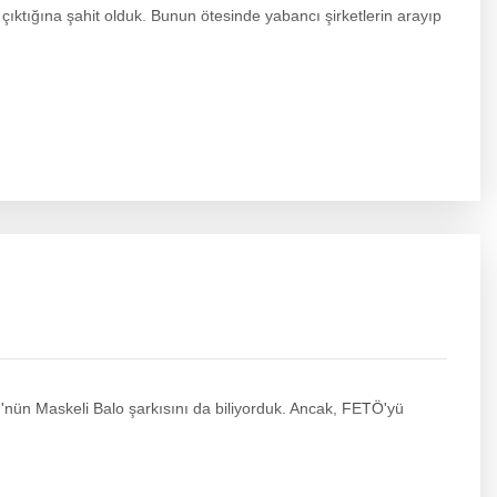
 çıktığına şahit olduk. Bunun ötesinde yabancı şirketlerin arayıp
ü'nün Maskeli Balo şarkısını da biliyorduk. Ancak, FETÖ'yü