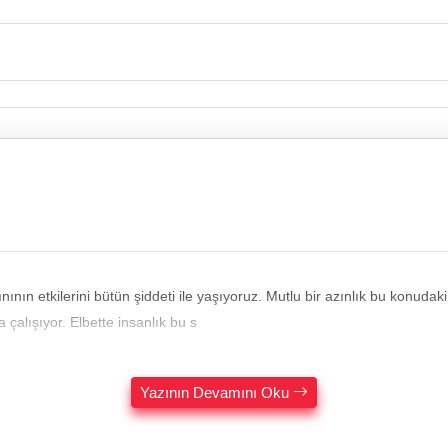
n etkilerini bütün şiddeti ile yaşıyoruz. Mutlu bir azınlık bu konudaki 
 çalışıyor. Elbette insanlık bu s
Yazının Devamını Oku