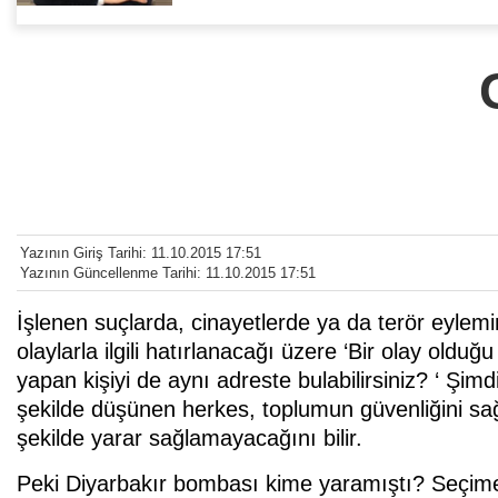
Yazının Giriş Tarihi: 11.10.2015 17:51
Yazının Güncellenme Tarihi: 11.10.2015 17:51
İşlenen suçlarda, cinayetlerde ya da terör eylemin
olaylarla ilgili hatırlanacağı üzere ‘Bir olay oldu
yapan kişiyi de aynı adreste bulabilirsiniz? ‘ Şi
şekilde düşünen herkes, toplumun güvenliğini sa
şekilde yarar sağlamayacağını bilir.
Peki Diyarbakır bombası kime yaramıştı? Seçim