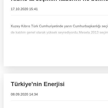
17.10.2020 15:41
Kuzey Kıbrıs Türk Cumhuriyetinde yarın Cumhurbaşkanlığı seçimi
de katılım genel olarak yüksek seyrediyordu.Mesela 2013 seçim
Türkiye’nin Enerjisi
08.09.2020 14:34