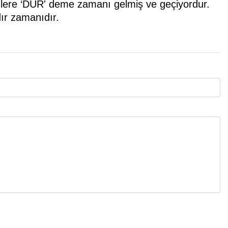
renlere ‘DUR' deme zamanı gelmiş ve geçiyordur.
ır zamanıdır.