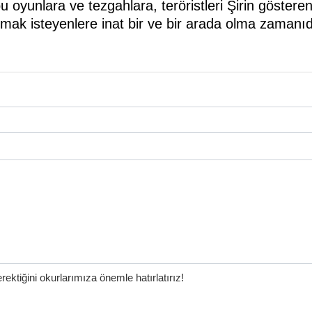
bu oyunlara ve tezgahlara, teröristleri Şirin göste
mak isteyenlere inat bir ve bir arada olma zamanıd
ktiğini okurlarımıza önemle hatırlatırız!