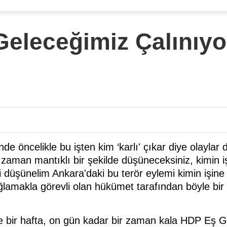
Geleceğimiz Çalınıyo
de öncelikle bu işten kim ‘karlı' çıkar diye olaylar
ğu zaman mantıklı bir şekilde düşüneceksiniz, kimin i
mdi düşünelim Ankara'daki bu terör eylemi kimin işin
ğlamakla görevli olan hükümet tarafından böyle bi
e bir hafta, on gün kadar bir zaman kala HDP Eş 