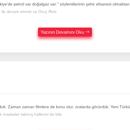
iye'de petrol var doğalgaz var.'' söylentilerinin şehir efsanesi olmaktan
i ile devam etmek ve Oruç Reis
Yazının Devamını Oku
orduk. Zaman zaman filmlere de konu olur, oralarda görürdük. Yeni Türk
ı maskeler takmış hallerini de bile