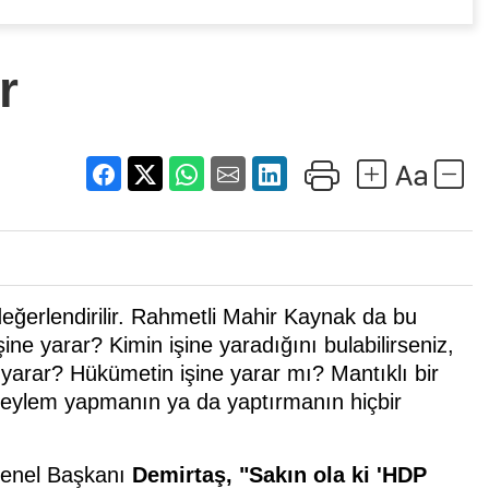
r
 değerlendirilir. Rahmetli Mahir Kaynak da bu
şine yarar? Kimin işine yaradığını bulabilirseniz,
e yarar? Hükümetin işine yarar mı? Mantıklı bir
r eylem yapmanın ya da yaptırmanın hiçbir
Genel Başkanı
Demirtaş, "Sakın ola ki 'HDP