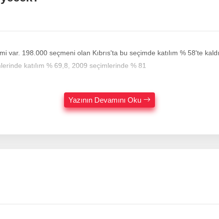
 var. 198.000 seçmeni olan Kıbrıs'ta bu seçimde katılım % 58'te kaldı.
lerinde katılım % 69,8, 2009 seçimlerinde % 81
Yazının Devamını Oku