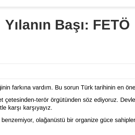
Yılanın Başı: FETÖ
n farkına vardım. Bu sorun Türk tarihinin en önem
net çetesinden-terör örgütünden söz ediyoruz. Devl
ütle karşı karşıyayız.
 benzemiyor, olağanüstü bir organize güce sahipler.