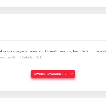
ve çirkin şeyin bir sonu olur. Bu mutlu son olur, hüzünlü bir müzik eşli
son olan ölümü tadarlar. Ve b
Yazının Devamını Oku