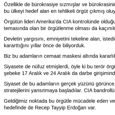
Özellikle de bürokrasiye sızmışlar ve bürokrasinin
bu ülkeyi hedef alan en tehlikeli örgüt çıkmış oluy
Örgütün lideri Amerika'da CIA kontrolünde olduğu
temasında olan bir örgütlenme olması da kaçınıl
Devletin yargısını, emniyetini tekeline alan, ist
kararttığını yıllar önce de biliyorduk.
Biz bu adamların cemaat maskesi altında kararlık
Siyasete de nüfuz etmişlerdi, öyle ki bu terör ör
şebeke 17 Aralık ve 24 Aralık da darbe girişimin
Siyaset de bu adamların gerçek yüzünü görünce, b
stratejilerini yansıtmaya başladılar. CIA bandrollü
Geldiğimiz noktada bu örgütle mücadele eden ve
hedefinde de Recep Tayyip Erdoğan var.