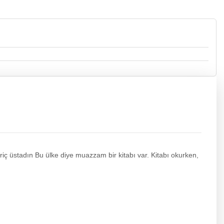
iç üstadın Bu ülke diye muazzam bir kitabı var. Kitabı okurken,