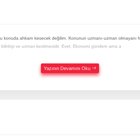
Bu konuda ahkam kesecek değilim. Konunun uzmanı-uzman olmayanı herk
a bilirkişi ve uzman kesilmesidir. Evet, Ekonomi gündem ama a
Yazının Devamını Oku