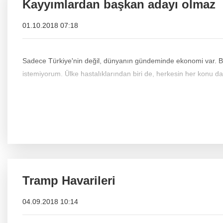
Kayyımlardan başkan adayı olmaz
01.10.2018 07:18
Sadece Türkiye'nin değil, dünyanın gündeminde ekonomi var. 
istemiyorum. Ülke hastalıklarından biri de, herkesin her konu d
Tramp Havarileri
04.09.2018 10:14