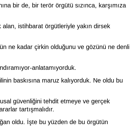
nına bir de, bir terör örgütü sızınca, karşımıza
an, istihbarat örgütleriyle yakın dirsek
ütün ne kadar çirkin olduğunu ve gözünü ne denli
nandıramıyor-anlatamıyorduk.
kilinin baskısına maruz kalıyorduk. Ne oldu bu
usal güvenliğini tehdit etmeye ve gerçek
rarlar tartışmalıdır.
ğan oldu. İşte bu yüzden de bu örgütün