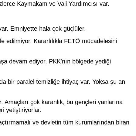
üzlerce Kaymakam ve Vali Yardımcısı var.
var. Emniyette hala çok güçlüler.
e edilmiyor. Kararlılıkla FETÖ mücadelesini
avaşa devam ediyor. PKK'nın bölgede yediği
 bir paralel temizliğe ihtiyaç var. Yoksa şu an
ar. Amaçları çok karanlık, bu gençleri yanlarına
yetiştiriyorlar.
 açtırmamalı ve devletin tüm kurumlarından biran