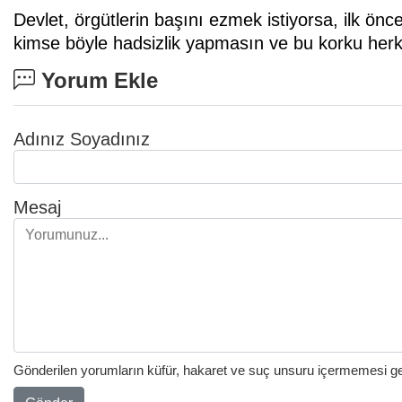
Devlet, örgütlerin başını ezmek istiyorsa, ilk ön
kimse böyle hadsizlik yapmasın ve bu korku herk
Yorum Ekle
Adınız Soyadınız
Mesaj
Gönderilen yorumların küfür, hakaret ve suç unsuru içermemesi gere