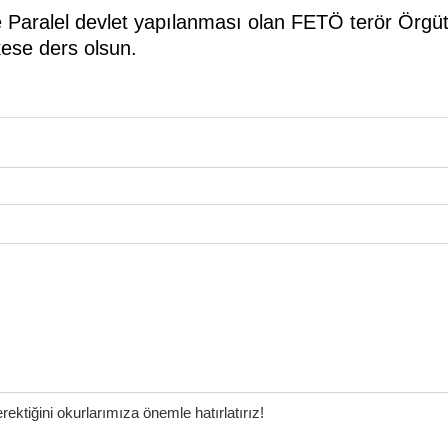
ce Paralel devlet yapılanması olan FETÖ terör Örgüt
ese ders olsun.
ktiğini okurlarımıza önemle hatırlatırız!