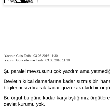
Yazının Giriş Tarihi: 03.06.2016 11:30
Yazının Güncellenme Tarihi: 03.06.2016 11:30
Şu paralel mevzusunu çok yazdım ama yetmediğini
Devletin kılcal damarlarına kadar sızmış bir iha
bilgilerini sızdıracak kadar gözü kara-kirli bir örg
Bu örgüt bu güne kadar karşılaştığımız örgütlere
devlet kurumu yok.