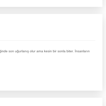
ğinde son uğurlanış olur ama kesin bir sonla biter. İnsanların