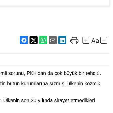
li sorunu, PKK'dan da çok büyük bir tehdit!.
etin bütün kurumlarına sızmış, ülkenin kozmik
 Ülkenin son 30 yılında sirayet etmedikleri