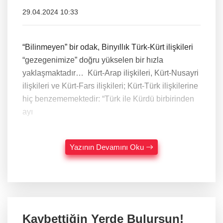
29.04.2024 10:33
“Bilinmeyen” bir odak, Binyıllık Türk-Kürt ilişkileri
“gezegenimize” doğru yükselen bir hızla
yaklaşmaktadır… Kürt-Arap ilişkileri, Kürt-Nusayri
ilişkileri ve Kürt-Fars ilişkileri; Kürt-Türk ilişkilerine
hiç benzememektedir: “Türk ile Kürdü birbirinden
ayı
Yazının Devamını Oku
Kaybettiğin Yerde Bulursun!