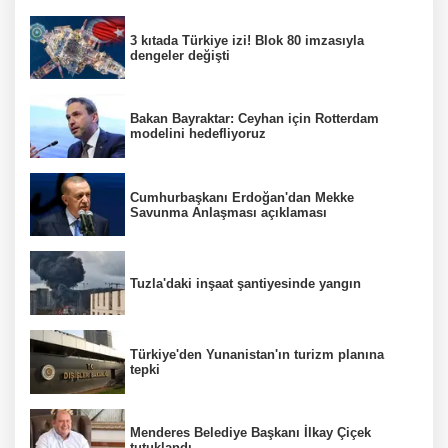
3 kıtada Türkiye izi! Blok 80 imzasıyla
dengeler değişti
Bakan Bayraktar: Ceyhan için Rotterdam
modelini hedefliyoruz
Cumhurbaşkanı Erdoğan'dan Mekke
Savunma Anlaşması açıklaması
Tuzla'daki inşaat şantiyesinde yangın
Türkiye'den Yunanistan'ın turizm planına
tepki
Menderes Belediye Başkanı İlkay Çiçek
tutuklandı