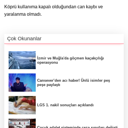
Köprü kullanıma kapalı olduğundan can kaybı ve
yaralanma olmadı.
Çok Okunanlar
İzmir ve Muğla'da göçmen kaçakçılığı
operasyonu
Cansever’den acı haber! Ünlü isimler peş
peşe paylaştı
LGS 1. nakil sonuçları açıklandı
Çocuk adalet sisteminde ceza sınırları değişti