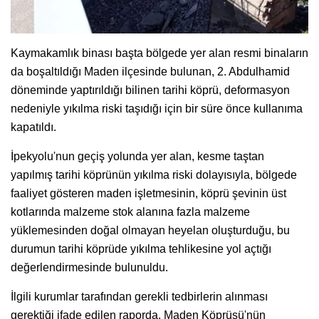
Kaymakamlık binası başta bölgede yer alan resmi binaların
da boşaltıldığı Maden ilçesinde bulunan, 2. Abdulhamid
döneminde yaptırıldığı bilinen tarihi köprü, deformasyon
nedeniyle yıkılma riski taşıdığı için bir süre önce kullanıma
kapatıldı.
İpekyolu'nun geçiş yolunda yer alan, kesme taştan
yapılmış tarihi köprünün yıkılma riski dolayısıyla, bölgede
faaliyet gösteren maden işletmesinin, köprü şevinin üst
kotlarında malzeme stok alanına fazla malzeme
yüklemesinden doğal olmayan heyelan oluşturduğu, bu
durumun tarihi köprüde yıkılma tehlikesine yol açtığı
değerlendirmesinde bulunuldu.
İlgili kurumlar tarafından gerekli tedbirlerin alınması
gerektiği ifade edilen raporda, Maden Köprüsü'nün