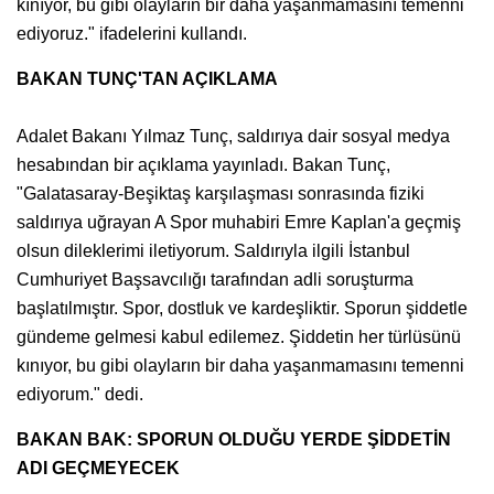
kınıyor, bu gibi olayların bir daha yaşanmamasını temenni
ediyoruz." ifadelerini kullandı.
BAKAN TUNÇ'TAN AÇIKLAMA
Adalet Bakanı Yılmaz Tunç, saldırıya dair sosyal medya
hesabından bir açıklama yayınladı. Bakan Tunç,
"Galatasaray-Beşiktaş karşılaşması sonrasında fiziki
saldırıya uğrayan A Spor muhabiri Emre Kaplan'a geçmiş
olsun dileklerimi iletiyorum. Saldırıyla ilgili İstanbul
Cumhuriyet Başsavcılığı tarafından adli soruşturma
başlatılmıştır. Spor, dostluk ve kardeşliktir. Sporun şiddetle
gündeme gelmesi kabul edilemez. Şiddetin her türlüsünü
kınıyor, bu gibi olayların bir daha yaşanmamasını temenni
ediyorum." dedi.
BAKAN BAK: SPORUN OLDUĞU YERDE ŞİDDETİN
ADI GEÇMEYECEK