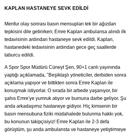
KAPLAN HASTANEYE SEVK EDİLDİ
Menfur olay sonrası basın mensupları tek bir ağızdan
tepkisini dile getirirken; Emre Kaplan ambulansa alındı ilk
tedavisinin ardından hastaneye sevk edildi. Kaplan,
hastanedeki tedavisinin ardından gece geç saatlerde
taburcu edildi.
A Spor Spor Müdürü Cüneyt Şen, 90+1 canlı yayınında
yaptığı açıklamada, "Beşiktaşlı yöneticiler, derbiden sonra
açıklama yapıyor ve bittikten sonra Emre Kaplan ile
konuşmak istiyorlar. O sırada bir arbede yaşanıyor, bir
şahıs Emre'ye yumruk atıyor ve burnuna darbe geliyor. Şu
anda arkadaşımız hastaneye gidiyor. Hiç kimsenin bir
basın mensubuna fiziki müdahalede bulunma hakkı yok,
bu konunun takipçisiyiz! Emre Kaplan ile 2-3 defa
görüştüm, şu anda ambulansta ve hastaneye yetiştirmeye