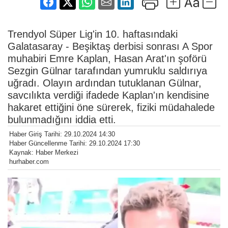
Trendyol Süper Lig'in 10. haftasındaki
Galatasaray - Beşiktaş derbisi sonrası A Spor
muhabiri Emre Kaplan, Hasan Arat'ın şoförü
Sezgin Gülnar tarafından yumruklu saldırıya
uğradı. Olayın ardından tutuklanan Gülnar,
savcılıkta verdiği ifadede Kaplan'ın kendisine
hakaret ettiğini öne sürerek, fiziki müdahalede
bulunmadığını iddia etti.
Haber Giriş Tarihi: 29.10.2024 14:30
Haber Güncellenme Tarihi: 29.10.2024 17:30
Kaynak: Haber Merkezi
hurhaber.com