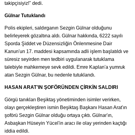
takipçisiyiz!" dedi.
Gülnar Tutuklandı
Polis ekipleri, saldırganın Sezgin Gülnar olduğunu
belirleyerek gözaltına aldı. Gülnar hakkında, 6222 sayılı
Sporda Şiddet ve Düzensizliğin Önlenmesine Dair
Kanun'un 17. maddesi kapsamında adli işlem başlatıldı ve
süresiz seyirden men tedbiri uygulanarak tutuklama
talebiyle mahkemeye sevk edildi. Emre Kaplan'a yumruk
atan Sezgin Gülnar, bu nedenle tutuklandı.
HASAN ARAT'IN ŞOFÖRÜNDEN ÇİRKİN SALDIRI
Görgü tanıkları Beşiktaş yönetiminden isimler verirken,
olayı gerçekleştiren ismin Beşiktaş Başkanı Hasan Arat'ın
şoförü Sezgin Gülnar olduğu ortaya çıktı. Gülnar'ın,
Asbaşkan Hüseyin Yücel'in aracı ile olay yerinden kaçtığı
iddia edildi.