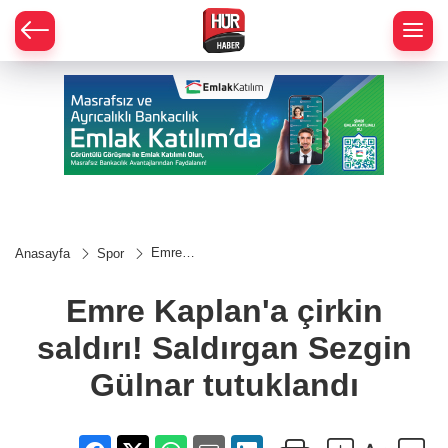
Emre
Anasayfa
Spor
Kaplan'a
çirkin
saldırı!
Emre Kaplan'a çirkin
Saldırgan
Sezgin
saldırı! Saldırgan Sezgin
Gülnar
tutuklandı
Gülnar tutuklandı