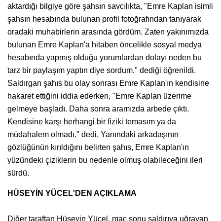
aktardığı bilgiye göre şahsın savcılıkta, "Emre Kaplan isimli
şahsın hesabında bulunan profil fotoğrafından tanıyarak
oradaki muhabirlerin arasında gördüm. Zaten yakınımızda
bulunan Emre Kaplan'a hitaben öncelikle sosyal medya
hesabında yapmış olduğu yorumlardan dolayı neden bu
tarz bir paylaşım yaptın diye sordum." dediği öğrenildi.
Saldırgan şahıs bu olay sonrası Emre Kaplan'ın kendisine
hakaret ettiğini iddia ederken, "Emre Kaplan üzerime
gelmeye başladı. Daha sonra aramızda arbede çıktı.
Kendisine karşı herhangi bir fiziki temasım ya da
müdahalem olmadı." dedi. Yanındaki arkadaşının
gözlüğünün kırıldığını belirten şahıs, Emre Kaplan'ın
yüzündeki çiziklerin bu nedenle olmuş olabileceğini ileri
sürdü.
HÜSEYİN YÜCEL'DEN AÇIKLAMA
Diğer taraftan Hüseyin Yücel, maç sonu saldırıya uğrayan