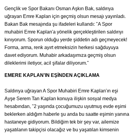
Gençlik ve Spor Bakanı Osman Aşkın Bak, saldırıya
uğrayan Emre Kaplan için geçmiş olsun mesajı yayınladı.
Bakan Bak mesajında şu ifadeleri kullandı: "A Spor
muhabiri Emre Kaplan'a yönelik gerçekleştirilen saldırıyı
kınıyorum. Sporun olduğu yerde şiddetin adı geçmeyecek!
Forma, arma, renk ayırt etmeksizin herkesi sağduyuya
davet ediyorum. Muhabir arkadaşımıza geçmiş olsun
dileklerimi iletiyor, acil şifalar diliyorum."
EMERE KAPLAN'IN EŞİNDEN AÇIKLAMA
Saldırıya uğrayan A Spor Muhabiri Emre Kaplan'ın eşi
Ayşe Serem Tan Kaplan konuya ilişkin sosyal medya
hesabından, "2 yaşında çocuğumuzu uyutmuş evde eşimi
beklerken aldığım haberle şu anda bu saatte eşimin yanına
hastaneye gidiyorum. Bildiğim tek bir şey var, ailemize
yaşatılanın takipçisi olacağız ve bu yaşatılan kimsenin