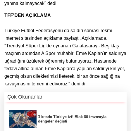
yanına kalmayacak" dedi.
TFF'DEN AÇIKLAMA
Türkiye Futbol Federasyonu da saldırı sonrası resmi
internet sitesinden açıklama paylaştı. Açıklamada,
"Trendyol Süper Lig'de oynanan Galatasaray - Beşiktaş
maçının ardından A Spor muhabiri Emre Kaplan'ın saldırıya
uğradığını üzülerek öğrenmiş bulunuyoruz. Hastanede
tedavi altına alınan Emre Kaplan'a yapılan saldırıyı kınıyor,
geçmiş olsun dileklerimizi ileterek, bir an önce sağlığına
kavuşmasını temenni ediyoruz." denildi.
Çok Okunanlar
3 kıtada Türkiye izi! Blok 80 imzasıyla
dengeler değişti