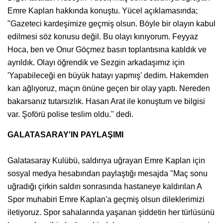
Emre Kaplan hakkında konuştu. Yücel açıklamasında;
"Gazeteci kardeşimize geçmiş olsun. Böyle bir olayın kabul
edilmesi söz konusu değil. Bu olayı kınıyorum. Feyyaz
Hoca, ben ve Onur Göçmez basın toplantısına katıldık ve
ayrıldık. Olayı öğrendik ve Sezgin arkadaşımız için
'Yapabileceği en büyük hatayı yapmış' dedim. Hakemden
kan ağlıyoruz, maçın önüne geçen bir olay yaptı. Nereden
bakarsanız tutarsızlık. Hasan Arat ile konuştum ve bilgisi
var. Şoförü polise teslim oldu." dedi.
GALATASARAY'IN PAYLAŞIMI
Galatasaray Kulübü, saldırıya uğrayan Emre Kaplan için
sosyal medya hesabından paylaştığı mesajda "Maç sonu
uğradığı çirkin saldırı sonrasında hastaneye kaldırılan A
Spor muhabiri Emre Kaplan'a geçmiş olsun dileklerimizi
iletiyoruz. Spor sahalarında yaşanan şiddetin her türlüsünü