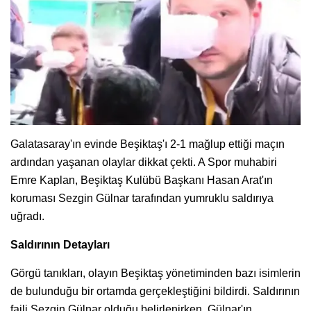
Galatasaray'ın evinde Beşiktaş'ı 2-1 mağlup ettiği maçın
ardından yaşanan olaylar dikkat çekti. A Spor muhabiri
Emre Kaplan, Beşiktaş Kulübü Başkanı Hasan Arat'ın
koruması Sezgin Gülnar tarafından yumruklu saldırıya
uğradı.
Saldırının Detayları
Görgü tanıkları, olayın Beşiktaş yönetiminden bazı isimlerin
de bulunduğu bir ortamda gerçekleştiğini bildirdi. Saldırının
faili Sezgin Gülnar olduğu belirlenirken, Gülnar'ın