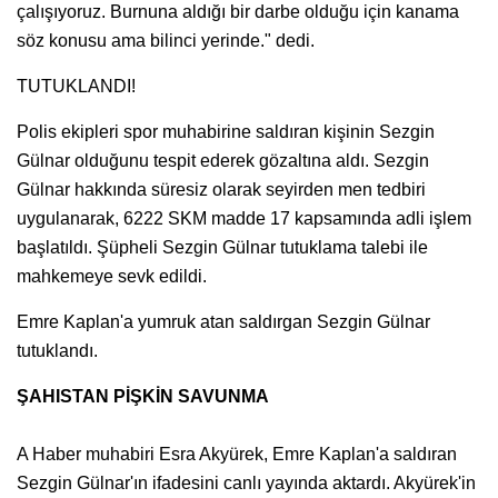
çalışıyoruz. Burnuna aldığı bir darbe olduğu için kanama
söz konusu ama bilinci yerinde." dedi.
TUTUKLANDI!
Polis ekipleri spor muhabirine saldıran kişinin Sezgin
Gülnar olduğunu tespit ederek gözaltına aldı. Sezgin
Gülnar hakkında süresiz olarak seyirden men tedbiri
uygulanarak, 6222 SKM madde 17 kapsamında adli işlem
başlatıldı. Şüpheli Sezgin Gülnar tutuklama talebi ile
mahkemeye sevk edildi.
Emre Kaplan'a yumruk atan saldırgan Sezgin Gülnar
tutuklandı.
ŞAHISTAN PİŞKİN SAVUNMA
A Haber muhabiri Esra Akyürek, Emre Kaplan'a saldıran
Sezgin Gülnar'ın ifadesini canlı yayında aktardı. Akyürek'in