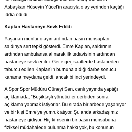
Asbaşkan Hüseyin Yücel'in aracıyla olay yerinden kaçtığı
iddia edildi.
Kaplan Hastaneye Sevk Edildi
Yaşanan menfur olayın ardından basın mensupları
saldırıya sert tepki gösterdi. Emre Kaplan, saldırının
ardından ambulansa alınarak ilk tedavisinin ardından
hastaneye sevk edildi. Gece geç saatlerde hastaneden
taburcu edilen Kaplan'ın burnuna aldığı darbe sonucu
kanama meydana geldi, ancak bilinci yerindeydi.
A Spor Spor Müdürü Cüneyt Şen, canlı yayında yaptığı
açıklamada, "Beşiktaşlı yöneticiler derbiden sonra
açıklama yapmak istiyorlar. Bu sırada bir arbede yaşanıyor
ve bir kişi Emre'ye yumruk atıyor. Şu anda arkadaşımız
hastaneye gidiyor. Hiç kimsenin bir basın mensubuna
fiziksel müdahalede bulunma hakkı yok, bu konunun