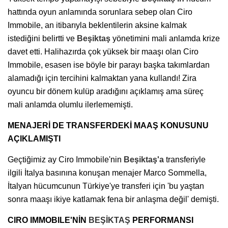
hattında oyun anlamında sorunlara sebep olan Ciro
Immobile, an itibarıyla beklentilerin aksine kalmak
istediğini belirtti ve
Beşiktaş
yönetimini mali anlamda krize
davet etti. Halihazırda çok yüksek bir maaşı olan Ciro
Immobile, esasen ise böyle bir parayı başka takımlardan
alamadığı için tercihini kalmaktan yana kullandı! Zira
oyuncu bir dönem kulüp aradığını açıklamış ama süreç
mali anlamda olumlu ilerlememişti.
MENAJERİ DE TRANSFERDEKİ MAAŞ KONUSUNU
AÇIKLAMIŞTI
Geçtiğimiz ay Ciro Immobile'nin
Beşiktaş'a
transferiyle
ilgili İtalya basınına konuşan menajer Marco Sommella,
İtalyan hücumcunun Türkiye'ye transferi için 'bu yaştan
sonra maaşı ikiye katlamak fena bir anlaşma değil' demişti.
CIRO IMMOBILE'NİN
BEŞİKTAŞ
PERFORMANSI