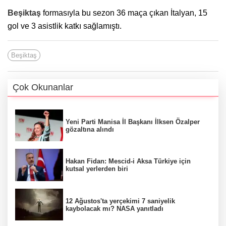
Beşiktaş
formasıyla bu sezon 36 maça çıkan İtalyan, 15
gol ve 3 asistlik katkı sağlamıştı.
Beşiktaş
Çok Okunanlar
Yeni Parti Manisa İl Başkanı İlksen Özalper
gözaltına alındı
Hakan Fidan: Mescid-i Aksa Türkiye için
kutsal yerlerden biri
12 Ağustos'ta yerçekimi 7 saniyelik
kaybolacak mı? NASA yanıtladı