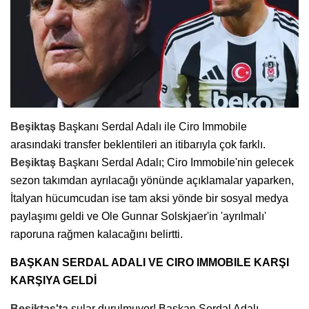
Beşiktaş
Başkanı Serdal Adalı ile Ciro Immobile
arasındaki transfer beklentileri an itibarıyla çok farklı.
Beşiktaş
Başkanı Serdal Adalı; Ciro Immobile'nin gelecek
sezon takımdan ayrılacağı yönünde açıklamalar yaparken,
İtalyan hücumcudan ise tam aksi yönde bir sosyal medya
paylaşımı geldi ve Ole Gunnar Solskjaer'in 'ayrılmalı'
raporuna rağmen kalacağını belirtti.
BAŞKAN SERDAL ADALI VE CIRO IMMOBILE KARŞI
KARŞIYA GELDİ
Beşiktaş'ta
sular durulmuyor! Başkan Serdal Adalı