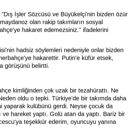
 "Dış İşler Sözcüsü ve Büyükelçi'nin bizden özür
maydanoz olan rakip takımların sosyal
hçe'ye hakaret edemezsiniz." ifadelerini
i'nin hadsiz söylemleri nedeniyle onlar bizden
nerbahçe'ye hakarettir. Putin'e küfür etsek,
 görüşünü belirtti.
ahçe kimliğinden çok uzak bir tezahürattı. Ne
Neden oldu o tepki. Türkiye'de bir takımda daha
ni yaparak kulübünü gerdi. Neyse çocuk da
ı ve hareket yaptı. Golü atan da yaptı. Bariz bir
ucescu'ya teşekkür ederim, oyuncuyu yanına