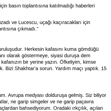
çin basın toplantısına katılmadığı haberleri
zadı ve Lucescu, uçağı kaçıracakları için
antısına çıkmadı."
 kuruluşudur. Herkesin kafasını kuma gömdüğü
anı olarak göstermeye, siyasi duruşa dem
kafanızın bir yerine yazın. Öfkeliyim, kimse
ik. Bizi Shakhtar'a sorun. Yardım maçı yaptık. 15
rum. Avrupa medyası dolduruşa gelmiş. Siz biliyor
lar, ne garip simgeler ve ne garip paçavra
açlardan bahsediyorum. Oradaki ırkçılık, açılan