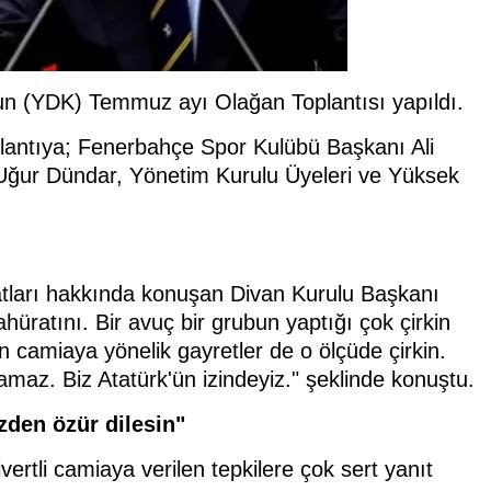
n (YDK) Temmuz ayı Olağan Toplantısı yapıldı.
plantıya; Fenerbahçe Spor Kulübü Başkanı Ali
ğur Dündar, Yönetim Kurulu Üyeleri ve Yüksek
atları hakkında konuşan Divan Kurulu Başkanı
üratını. Bir avuç bir grubun yaptığı çok çirkin
 camiaya yönelik gayretler de o ölçüde çirkin.
amaz. Biz Atatürk'ün izindeyiz." şeklinde konuştu.
zden özür dilesin"
rtli camiaya verilen tepkilere çok sert yanıt