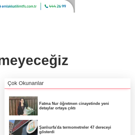
emeyeceğiz
Çok Okunanlar
Fatma Nur öğretmen cinayetinde yeni
detaylar ortaya çıktı
Şanlıurfa'da termometreler 47 dereceyi
gösterdi