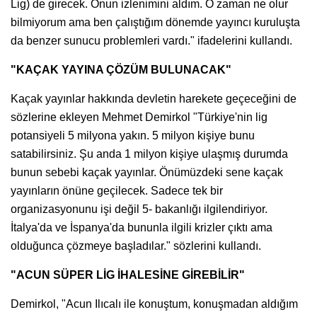
Lig) de girecek. Onun izlenimini aldım. O zaman ne olur
bilmiyorum ama ben çalıştığım dönemde yayıncı kuruluşta
da benzer sunucu problemleri vardı." ifadelerini kullandı.
"KAÇAK YAYINA ÇÖZÜM BULUNACAK"
Kaçak yayınlar hakkında devletin harekete geçeceğini de
sözlerine ekleyen Mehmet Demirkol "Türkiye'nin lig
potansiyeli 5 milyona yakın. 5 milyon kişiye bunu
satabilirsiniz. Şu anda 1 milyon kişiye ulaşmış durumda
bunun sebebi kaçak yayınlar. Önümüzdeki sene kaçak
yayınların önüne geçilecek. Sadece tek bir
organizasyonunu işi değil 5- bakanlığı ilgilendiriyor.
İtalya'da ve İspanya'da bununla ilgili krizler çıktı ama
olduğunca çözmeye başladılar." sözlerini kullandı.
"ACUN SÜPER LİG İHALESİNE GİREBİLİR"
Demirkol, "Acun Ilıcalı ile konuştum, konuşmadan aldığım