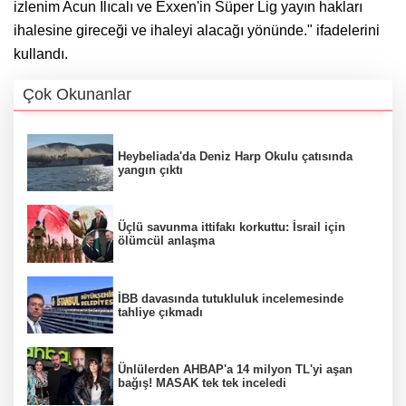
izlenim Acun Ilıcalı ve Exxen'in Süper Lig yayın hakları
ihalesine gireceği ve ihaleyi alacağı yönünde." ifadelerini
kullandı.
Çok Okunanlar
Heybeliada'da Deniz Harp Okulu çatısında
yangın çıktı
Üçlü savunma ittifakı korkuttu: İsrail için
ölümcül anlaşma
İBB davasında tutukluluk incelemesinde
tahliye çıkmadı
Ünlülerden AHBAP'a 14 milyon TL'yi aşan
bağış! MASAK tek tek inceledi