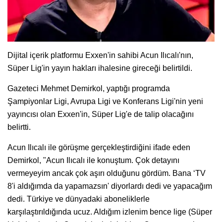
Dijital içerik platformu Exxen'in sahibi Acun Ilıcalı'nın,
Süper Lig'in yayın hakları ihalesine gireceği belirtildi.
Gazeteci Mehmet Demirkol, yaptığı programda
Şampiyonlar Ligi, Avrupa Ligi ve Konferans Ligi'nin yeni
yayıncısı olan Exxen'in, Süper Lig'e de talip olacağını
belirtti.
Acun Ilıcalı ile görüşme gerçekleştirdiğini ifade eden
Demirkol, "Acun Ilıcalı ile konuştum. Çok detayını
vermeyeyim ancak çok aşırı olduğunu gördüm. Bana ‘TV
8'i aldığımda da yapamazsın' diyorlardı dedi ve yapacağım
dedi. Türkiye ve dünyadaki aboneliklerle
karşılaştırıldığında ucuz. Aldığım izlenim bence lige (Süper