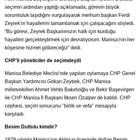
seçimin ardından yaptığı açıklamada, görevin büyük
sorumluluk taşıdığını vurgulayarak merhum başkan Ferdi
Zeyrek’in hayallerini tamamlamak için çalışacağını söyledi.
“Bu görevi, Zeyrek Başkanımızın halk için kurduğu
hayalleri gerçekleştirmek için devralıyorum. Manisa’nın her
köşesine hizmet götüreceğiz” dedi.
CHP’li yöneticiler de seçimdeydi
Manisa Belediye Meclisi'nde yapılan oylamaya CHP Genel
Başkan Yardımcısı Gökan Zeybek, CHP Manisa
milletvekilleri Ahmet Vehbi Bakırlıoğlu ve Bekir Başevirgen
ile CHP Manisa İl Başkanı İlksen Özalper de katıldı. CHP
cephesi, seçim sonucunu "birlik ve vefa" mesajıyla
karşıladı.
Besim Dutlulu kimdir?
1979 yılında Manisa’nın Akhisar ilçesinde doğan Besim