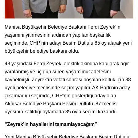
Manisa Büyükşehir Belediye Başkanı Ferdi Zeyrek’in
yaşamını yitirmesinin ardından yapılan başkanlık
seçiminde, CHP'nin adayı Besim Dutlulu 85 oy alarak yeni
büyükşehir belediye başkanı oldu.
48 yaşındaki Ferdi Zeyrek, elektrik akımına kapılarak ağır
yaralanmış ve üç gün süren yaşam mücadelesini
kaybetmişti. Zeyrek’in vefatı sonrası boşalan koltuk için 88
üyeli belediye meclisinde seçim yapıldı. AK Parti'nin aday
çıkarmadığı seçimde, CHP'nin gösterdiği aday olan
Akhisar Belediye Başkanı Besim Dutlulu, 87 meclis
üyesinin katıldığı oylamada 85 oyla seçimi kazandı.
“Zeyrek’in hayallerini tamamlayacağım”
Yeni Manisa Büyükşehir Belediye Başkanı Besim Dutlulu,