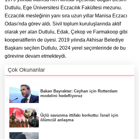
Dutlulu, Ege Üniversitesi Eczacılık Fakültesi mezunu.
Eczacılık mesleğinin yanı sıra uzun yıllar Manisa Eczacı
Odası'nda görev aldı. Sivil toplum kuruluşlarında aktif
olarak yer alan Dutlulu, Edak, Çekop ve Farmakoop gibi
kooperatiflerin de üyesi. 2019 yılında Akhisar Belediye
Başkanı seçilen Dutlulu, 2024 yerel seçimlerinde de bu
görevine devam etmekteydi.
Çok Okunanlar
Bakan Bayraktar: Ceyhan için Rotterdam
modelini hedefliyoruz
Üçlü savunma ittifakı korkuttu: İsrail için
ölümcül anlaşma