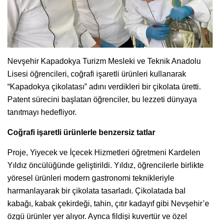
Nevşehir Kapadokya Turizm Mesleki ve Teknik Anadolu
Lisesi öğrencileri, coğrafi işaretli ürünleri kullanarak
“Kapadokya çikolatası” adını verdikleri bir çikolata üretti.
Patent sürecini başlatan öğrenciler, bu lezzeti dünyaya
tanıtmayı hedefliyor.
Coğrafi işaretli ürünlerle benzersiz tatlar
Proje, Yiyecek ve İçecek Hizmetleri öğretmeni Kardelen
Yıldız öncülüğünde geliştirildi. Yıldız, öğrencilerle birlikte
yöresel ürünleri modern gastronomi teknikleriyle
harmanlayarak bir çikolata tasarladı. Çikolatada bal
kabağı, kabak çekirdeği, tahin, çıtır kadayıf gibi Nevşehir’e
özgü ürünler yer alıyor. Ayrıca fildişi kuvertür ve özel