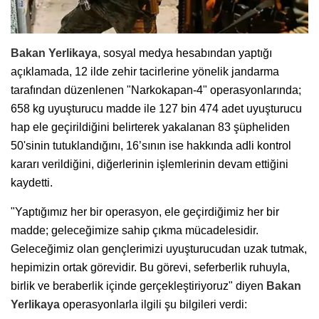
Bakan Yerlikaya
, sosyal medya hesabından yaptığı
açıklamada, 12 ilde zehir tacirlerine yönelik jandarma
tarafından düzenlenen "Narkokapan-4" operasyonlarında;
658 kg uyuşturucu madde ile 127 bin 474 adet uyuşturucu
hap ele geçirildiğini belirterek yakalanan 83 şüpheliden
50'sinin tutuklandığını, 16’sının ise hakkında adli kontrol
kararı verildiğini, diğerlerinin işlemlerinin devam ettiğini
kaydetti.
"Yaptığımız her bir operasyon, ele geçirdiğimiz her bir
madde; geleceğimize sahip çıkma mücadelesidir.
Geleceğimiz olan gençlerimizi uyuşturucudan uzak tutmak,
hepimizin ortak görevidir. Bu görevi, seferberlik ruhuyla,
birlik ve beraberlik içinde gerçekleştiriyoruz" diyen
Bakan
Yerlikaya
operasyonlarla ilgili şu bilgileri verdi: