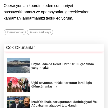
Operasyonları koordine eden cumhuriyet
başsavcılıklarımızı ve operasyonları gerçekleştiren
kahraman jandarmamızı tebrik ediyorum."
Operasyonlar
Bakan Yerlikaya
Çok Okunanlar
Heybeliada'da Deniz Harp Okulu çatısında
yangın çıktı
Üçlü savunma ittifakı korkuttu: İsrail için
ölümcül anlaşma
İzmir'de ihale soruşturması derinleşiyor! Veli
Ağbaba'nın ağabeyi tutuklandı