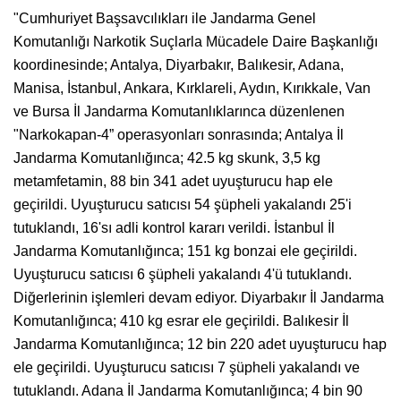
"Cumhuriyet Başsavcılıkları ile Jandarma Genel
Komutanlığı Narkotik Suçlarla Mücadele Daire Başkanlığı
koordinesinde; Antalya, Diyarbakır, Balıkesir, Adana,
Manisa, İstanbul, Ankara, Kırklareli, Aydın, Kırıkkale, Van
ve Bursa İl Jandarma Komutanlıklarınca düzenlenen
"Narkokapan-4” operasyonları sonrasında; Antalya İl
Jandarma Komutanlığınca; 42.5 kg skunk, 3,5 kg
metamfetamin, 88 bin 341 adet uyuşturucu hap ele
geçirildi. Uyuşturucu satıcısı 54 şüpheli yakalandı 25'i
tutuklandı, 16'sı adli kontrol kararı verildi. İstanbul İl
Jandarma Komutanlığınca; 151 kg bonzai ele geçirildi.
Uyuşturucu satıcısı 6 şüpheli yakalandı 4'ü tutuklandı.
Diğerlerinin işlemleri devam ediyor. Diyarbakır İl Jandarma
Komutanlığınca; 410 kg esrar ele geçirildi. Balıkesir İl
Jandarma Komutanlığınca; 12 bin 220 adet uyuşturucu hap
ele geçirildi. Uyuşturucu satıcısı 7 şüpheli yakalandı ve
tutuklandı. Adana İl Jandarma Komutanlığınca; 4 bin 90