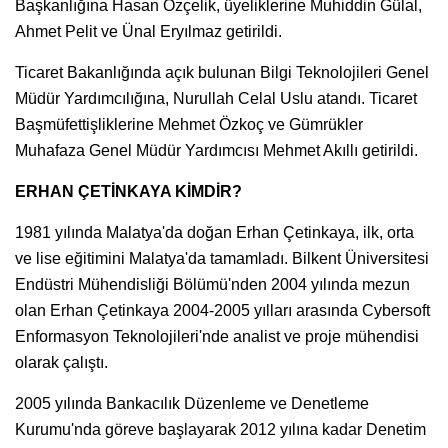
Başkanlığına Hasan Özçelik, üyeliklerine Muhiddin Gülal,
Ahmet Pelit ve Ünal Eryılmaz getirildi.
Ticaret Bakanlığında açık bulunan Bilgi Teknolojileri Genel
Müdür Yardımcılığına, Nurullah Celal Uslu atandı. Ticaret
Başmüfettişliklerine Mehmet Özkoç ve Gümrükler
Muhafaza Genel Müdür Yardımcısı Mehmet Akıllı getirildi.
ERHAN ÇETİNKAYA KİMDİR?
1981 yılında Malatya'da doğan Erhan Çetinkaya, ilk, orta
ve lise eğitimini Malatya'da tamamladı. Bilkent Üniversitesi
Endüstri Mühendisliği Bölümü'nden 2004 yılında mezun
olan Erhan Çetinkaya 2004-2005 yılları arasında Cybersoft
Enformasyon Teknolojileri'nde analist ve proje mühendisi
olarak çalıştı.
2005 yılında Bankacılık Düzenleme ve Denetleme
Kurumu'nda göreve başlayarak 2012 yılına kadar Denetim