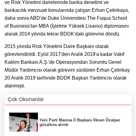
ve Risk Yönetimi dairelerinde banka denetimi ve
bankacılık mevzuatı konularında çalışan Erhan Çetinkaya,
daha sonra ABD'de Duke Üniversitesi The Fuqua School
of Business'tan MBA (İşletme Yüksek Lisansı) diplomasını
alarak 2014 yılında tekrar BDDK'daki görevine döndü.
2015 yılında Risk Yönetimi Daire Başkanı olarak
görevlendirildi. Eylül 2017'den Aralık 2019'a kadar Vakıf
Katılım Bankası A.Ş.'de Operasyondan Sorumlu Genel
Müdür Yardımcısı olarak görevini sürdüren Erhan Çetinkay
20 Aralık 2019 tarihinde BDDK Başkan Yardımcısı olarak
atanmıştı.
Çok Okunanlar
Yeni Parti Manisa İl Başkanı İlksen Özalper
gözaltına alındı