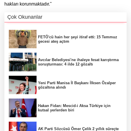
hakları korunmaktadır."
Çok Okunanlar
FETÖ'cü hain her şeyi itiraf etti: 15 Temmuz
gecesi ateş açtım
Avcılar Belediyesi'ne ihaleye fesat karıştırma
soruşturması: 4 ilde 12 gözaltı
Yeni Parti Manisa İl Başkanı İlksen Özalper
gözaltına alındı
Hakan Fidan: Mescid-i Aksa Türkiye için
kutsal yerlerden biri
AK Parti Sözcüsü Ömer Çelik 2 yıllık süreçte