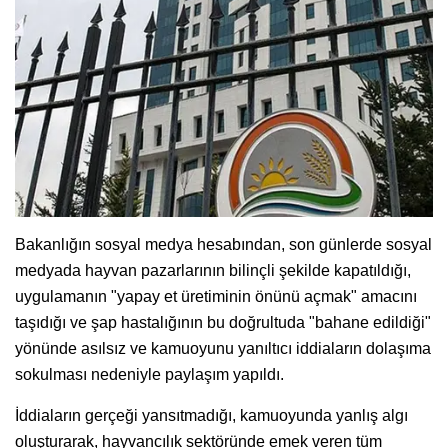
Bakanlığın sosyal medya hesabından, son günlerde sosyal
medyada hayvan pazarlarının bilinçli şekilde kapatıldığı,
uygulamanın "yapay et üretiminin önünü açmak" amacını
taşıdığı ve şap hastalığının bu doğrultuda "bahane edildiği"
yönünde asılsız ve kamuoyunu yanıltıcı iddiaların dolaşıma
sokulması nedeniyle paylaşım yapıldı.
İddiaların gerçeği yansıtmadığı, kamuoyunda yanlış algı
oluşturarak, hayvancılık sektöründe emek veren tüm