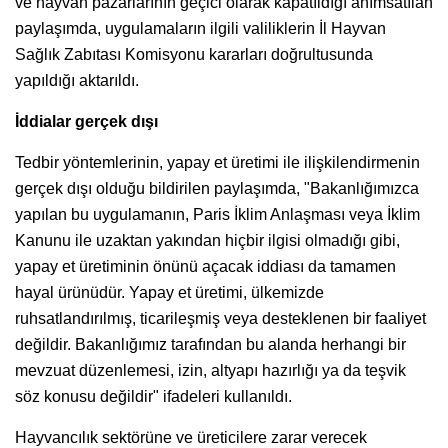
ve hayvan pazarlarının geçici olarak kapatıldığı anımsatılan
paylaşımda, uygulamaların ilgili valiliklerin İl Hayvan
Sağlık Zabıtası Komisyonu kararları doğrultusunda
yapıldığı aktarıldı.
İddialar gerçek dışı
Tedbir yöntemlerinin, yapay et üretimi ile ilişkilendirmenin
gerçek dışı olduğu bildirilen paylaşımda, "Bakanlığımızca
yapılan bu uygulamanın, Paris İklim Anlaşması veya İklim
Kanunu ile uzaktan yakından hiçbir ilgisi olmadığı gibi,
yapay et üretiminin önünü açacak iddiası da tamamen
hayal ürünüdür. Yapay et üretimi, ülkemizde
ruhsatlandırılmış, ticarileşmiş veya desteklenen bir faaliyet
değildir. Bakanlığımız tarafından bu alanda herhangi bir
mevzuat düzenlemesi, izin, altyapı hazırlığı ya da teşvik
söz konusu değildir" ifadeleri kullanıldı.
Hayvancılık sektörüne ve üreticilere zarar verecek