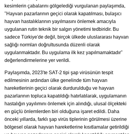
kesimlerin çabalarını gölgelediği vurgulanan paylaşımda,
"Hayvan pazarlarının geçici olarak kapatılması, bulaşıcı
hayvan hastalıklarının yayılmasını önlemek amacıyla
uygulanan rutin teknik bir salgın yönetimi tedbiridir. Bu
sadece Türkiye'de değil, birçok ülkede uluslararası hayvan
sağlığı normları doğrultusunda düzenli olarak
uygulanmaktadır. Bu uygulama ilk kez yapılmamaktadır"
değerlendirmelerine yer verildi.
Paylaşımda, 2023'te SAT-2 tipi şap virüsünün tespit
edilmesinin ardından ülke genelinde tüm hayvan
hareketlerinin geçici olarak durdurulduğu ve hayvan
pazarlarının topluca kapatıldığı hatırlatılarak, uygulamanın
hastalığın yayılımını önlemek için alındığı, ulusal ölçekteki
en güçlü önlemlerden biri olduğuna işaret edildi. Daha
önceki yıllarda, farklı şap virüs tiplerinin görülmesi üzerine
bölgesel olarak hayvan hareketlerine kısıtlamalar getirildiği