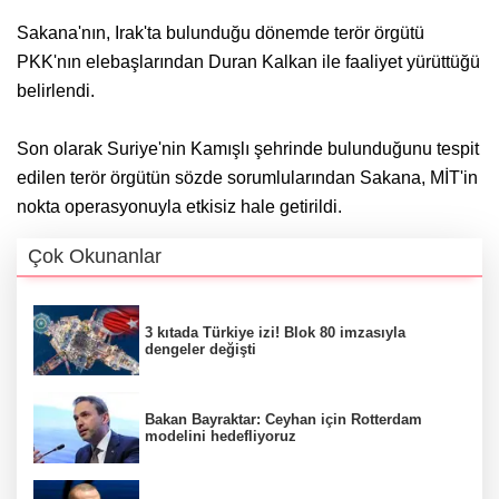
Sakana'nın, Irak'ta bulunduğu dönemde terör örgütü
PKK'nın elebaşlarından Duran Kalkan ile faaliyet yürüttüğü
belirlendi.
Son olarak Suriye'nin Kamışlı şehrinde bulunduğunu tespit
edilen terör örgütün sözde sorumlularından Sakana, MİT'in
nokta operasyonuyla etkisiz hale getirildi.
Çok Okunanlar
3 kıtada Türkiye izi! Blok 80 imzasıyla
dengeler değişti
Bakan Bayraktar: Ceyhan için Rotterdam
modelini hedefliyoruz