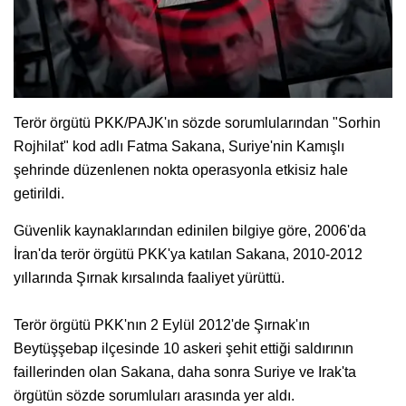
Terör örgütü PKK/PAJK'ın sözde sorumlularından "Sorhin
Rojhilat" kod adlı Fatma Sakana, Suriye'nin Kamışlı
şehrinde düzenlenen nokta operasyonla etkisiz hale
getirildi.
Güvenlik kaynaklarından edinilen bilgiye göre, 2006'da
İran'da terör örgütü PKK'ya katılan Sakana, 2010-2012
yıllarında Şırnak kırsalında faaliyet yürüttü.
Terör örgütü PKK'nın 2 Eylül 2012'de Şırnak'ın
Beytüşşebap ilçesinde 10 askeri şehit ettiği saldırının
faillerinden olan Sakana, daha sonra Suriye ve Irak'ta
örgütün sözde sorumluları arasında yer aldı.