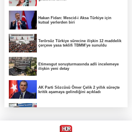
Hakan Fidan: Mescid-i Aksa Türkiye için
kutsal yerlerden biri
Terörsüz Türkiye sürecine ilişkin 12 maddelik
çerçeve yasa teklifi TBMM'ye sunuldu
Etimesgut soruşturmasında adli incelemeye
ilişkin yeni detay
AK Parti Sözcüsü Ömer Çelik 2 yıllık süreçte
kritik aşamaya gelindiğini açıkladı
Firari olarak aranıyordu! Menderes Belediye
Başkan Yardımcısı yakalandı