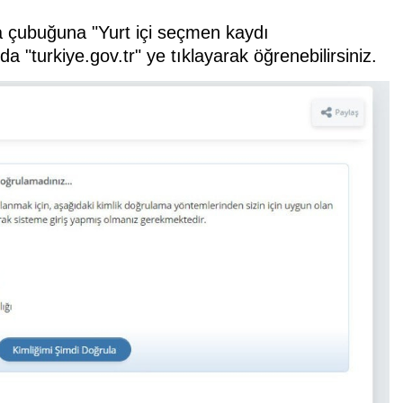
ama çubuğuna "Yurt içi seçmen kaydı
a "turkiye.gov.tr" ye tıklayarak öğrenebilirsiniz.