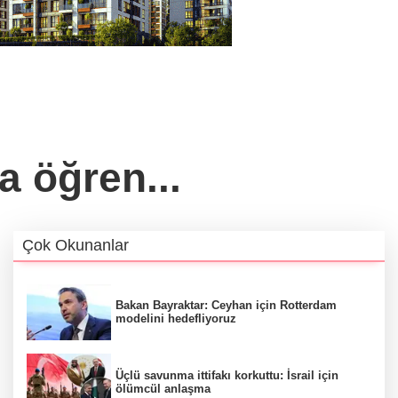
a öğren...
Çok Okunanlar
Bakan Bayraktar: Ceyhan için Rotterdam
modelini hedefliyoruz
Üçlü savunma ittifakı korkuttu: İsrail için
ölümcül anlaşma