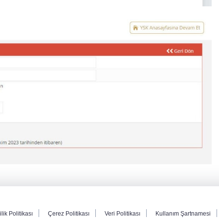
ilik Politikası
Çerez Politikası
Veri Politikası
Kullanım Şartnamesi