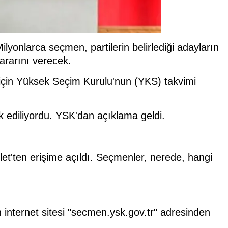
lyonlarca seçmen, partilerin belirlediği adayların
ararını verecek.
 için Yüksek Seçim Kurulu'nun (YKS) takvimi
 ediliyordu. YSK'dan açıklama geldi.
vlet'ten erişime açıldı. Seçmenler, nerede, hangi
internet sitesi "secmen.ysk.gov.tr" adresinden