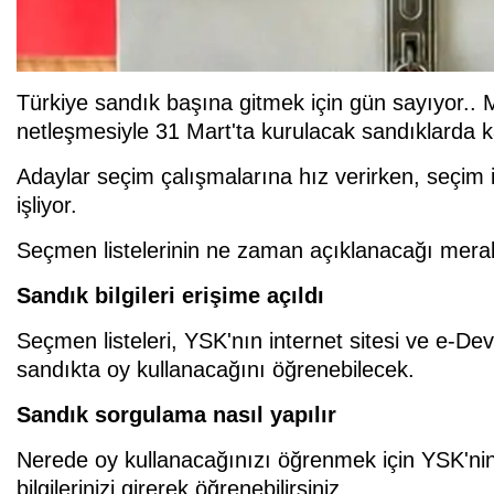
Türkiye sandık başına gitmek için gün sayıyor.. Mi
netleşmesiyle 31 Mart'ta kurulacak sandıklarda k
Adaylar seçim çalışmalarına hız verirken, seçim
işliyor.
Seçmen listelerinin ne zaman açıklanacağı merak
Sandık bilgileri erişime açıldı
Seçmen listeleri, YSK'nın internet sitesi ve e-De
sandıkta oy kullanacağını öğrenebilecek.
Sandık sorgulama nasıl yapılır
Nerede oy kullanacağınızı öğrenmek için YSK'nin 
bilgilerinizi girerek öğrenebilirsiniz.