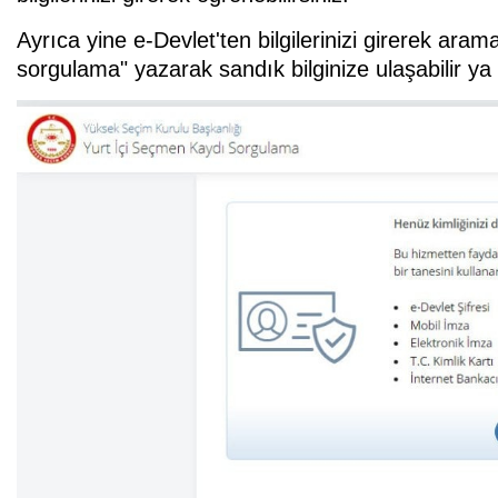
Ayrıca yine e-Devlet'ten bilgilerinizi girerek ar
sorgulama" yazarak sandık bilginize ulaşabilir ya d