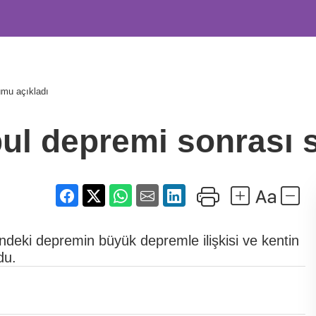
umu açıkladı
ul depremi sonrası 
deki depremin büyük depremle ilişkisi ve kentin
du.