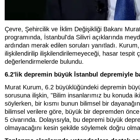
Çevre, Şehircilik ve İklim Değişikliği Bakanı Mur
programında, İstanbul'da Silivri açıklarında me
ardından merak edilen soruları yanıtladı. Kurum
ilişkilendirilip ilişkilendirilemeyeceği, hasar tes
değerlendirmelerde bulundu.
6.2'lik depremin büyük İstanbul depremiyle b
Murat Kurum, 6.2 büyüklüğündeki depremin büyü
sorusuna ilişkin, "Bilim insanlarımız bu konuda iki
söylerken, bir kısmı bunun bilimsel bir dayanağı
bilimsel verilere göre, büyük bir depremden önce
5 civarında. Dolayısıyla, bu depremi büyük depre
olmayacağını kesin şekilde söylemek doğru olma