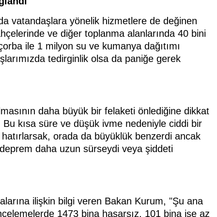
ğlandı
da vatandaşlara yönelik hizmetlere de değinen
ahçelerinde ve diğer toplanma alanlarında 40 bini
n çorba ile 1 milyon su ve kumanya dağıtımı
şlarımızda tedirginlik olsa da paniğe gerek
asının daha büyük bir felaketi önlediğine dikkat
 Bu kısa süre ve düşük ivme nedeniyle ciddi bir
 hatırlarsak, orada da büyüklük benzerdi ancak
 deprem daha uzun sürseydi veya şiddeti
larına ilişkin bilgi veren Bakan Kurum, "Şu ana
incelemelerde 1473 bina hasarsız, 101 bina ise az