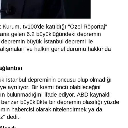
at Kurum, tv100'de katıldığı "Özel Röportaj"
ydana gelen 6.2 büyüklüğündeki depremin
, depremin büyük İstanbul depremi ile
pit çalışmaları ve halkın genel durumu hakkında
ağlantısı
k İstanbul depreminin öncüsü olup olmadığı
ye ayrılıyor. Bir kısmı öncü olabileceğini
nın bulunmadığını ifade ediyor. ABD kaynaklı
 benzer büyüklükte bir depremin olasılığı yüzde
min habercisi olarak nitelendirmek ya da
z" dedi.