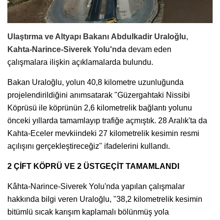
Ulaştırma ve Altyapı Bakanı
Abdulkadir Uraloğlu
,
Kahta-Narince-Siverek Yolu'nda
devam eden
çalışmalara ilişkin açıklamalarda bulundu.
Bakan Uraloğlu, yolun 40,8 kilometre uzunluğunda
projelendirildiğini anımsatarak "Güzergahtaki Nissibi
Köprüsü ile köprünün 2,6 kilometrelik bağlantı yolunu
önceki yıllarda tamamlayıp trafiğe açmıştık. 28 Aralık'ta da
Kahta-Eceler mevkiindeki 27 kilometrelik kesimin resmi
açılışını gerçekleştireceğiz" ifadelerini kullandı.
2 ÇİFT KÖPRÜ VE 2 ÜSTGEÇİT TAMAMLANDI
Kâhta-Narince-Siverek Yolu'nda yapılan çalışmalar
hakkında bilgi veren Uraloğlu, "38,2 kilometrelik kesimin
bitümlü sıcak karışım kaplamalı bölünmüş yola