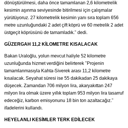
dönüştürülmesi, daha önce tamamlanan 2,6 kilometrelik
kesimin aşınma seviyesinde bitirilmesi için çalışmalar
yürütüyoruz. 27 kilometrelik kesimin yanı sıra toplam 656
metre uzunluğundaki 2 adet çift köprü ve 60 metrelik 2 adet
üstgeçit köprüsünü de tamamladık." dedi.
GÜZERGAH 11,2 KİLOMETRE KISALACAK
Bakan Uraloğlu, yolun mevcut haliyle 52 kilometre
uzunluğunda hizmet verdiğini belirterek "Projenin
tamamlanmasıyla Kahta-Siverek arası 11,2 kilometre
kısalacak. Seyahat süresi ise 55 dakikadan 25 dakikaya
düşecek. Zamandan 706 milyon lira, akaryakıttan 247
milyon lira olmak üzere yıllık toplam 953 milyon lira tasarruf
edeceğiz, karbon emisyonunu 18 bin ton azaltacağız."
ifadelerini kullandı.
HEYELANLI KESİMLER TERK EDİLECEK