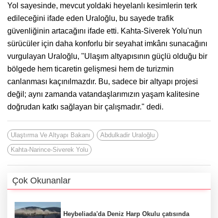
Yol sayesinde, mevcut yoldaki heyelanlı kesimlerin terk
edileceğini ifade eden Uraloğlu, bu sayede trafik
güvenliğinin artacağını ifade etti. Kahta-Siverek Yolu'nun
sürücüler için daha konforlu bir seyahat imkânı sunacağını
vurgulayan Uraloğlu, "Ulaşım altyapısının güçlü olduğu bir
bölgede hem ticaretin gelişmesi hem de turizmin
canlanması kaçınılmazdır. Bu, sadece bir altyapı projesi
değil; aynı zamanda vatandaşlarımızın yaşam kalitesine
doğrudan katkı sağlayan bir çalışmadır." dedi.
Ulaştırma Ve Altyapı Bakanı
Abdulkadir Uraloğlu
Kahta-Narince-Siverek Yolu
Çok Okunanlar
Heybeliada'da Deniz Harp Okulu çatısında