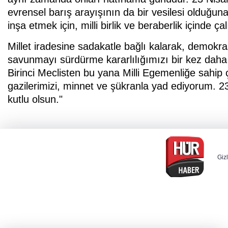
evrensel barış arayışının da bir vesilesi olduğun
inşa etmek için, milli birlik ve beraberlik içinde
Millet iradesine sadakatle bağlı kalarak, demokr
savunmayı sürdürme kararlılığımızı bir kez daha 
Birinci Meclisten bu yana Milli Egemenliğe sahip çı
gazilerimizi, minnet ve şükranla yad ediyorum.
kutlu olsun."
Gizl