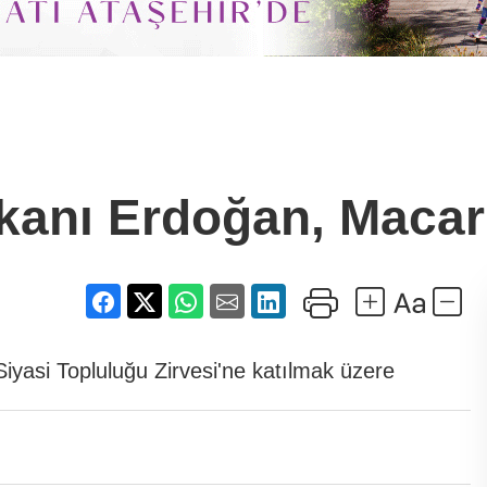
nı Erdoğan, Macari
asi Topluluğu Zirvesi'ne katılmak üzere