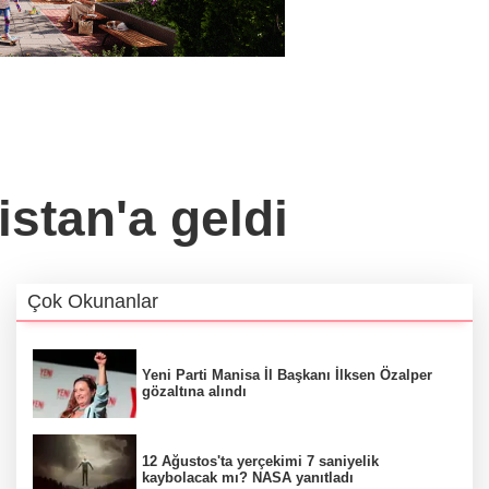
stan'a geldi
Çok Okunanlar
Yeni Parti Manisa İl Başkanı İlksen Özalper
gözaltına alındı
12 Ağustos'ta yerçekimi 7 saniyelik
kaybolacak mı? NASA yanıtladı