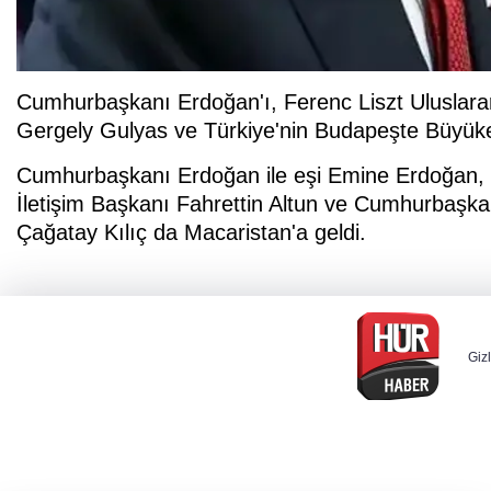
Cumhurbaşkanı Erdoğan'ı, Ferenc Liszt Uluslara
Gergely Gulyas ve Türkiye'nin Budapeşte Büyükel
Cumhurbaşkanı Erdoğan ile eşi Emine Erdoğan, 
İletişim Başkanı Fahrettin Altun ve Cumhurbaşka
Çağatay Kılıç da Macaristan'a geldi.
Gizl