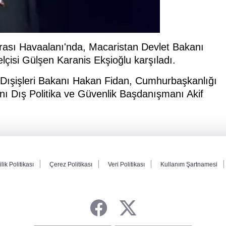
rası Havaalanı'nda, Macaristan Devlet Bakanı
çisi Gülşen Karanis Ekşioğlu karşıladı.
Dışişleri Bakanı Hakan Fidan, Cumhurbaşkanlığı
nı Dış Politika ve Güvenlik Başdanışmanı Akif
ilik Politikası
Çerez Politikası
Veri Politikası
Kullanım Şartnamesi