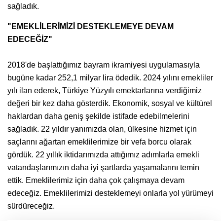
sağladık.
"EMEKLİLERİMİZİ DESTEKLEMEYE DEVAM
EDECEĞİZ"
2018'de başlattığımız bayram ikramiyesi uygulamasıyla
bugüne kadar 252,1 milyar lira ödedik. 2024 yılını emekliler
yılı ilan ederek, Türkiye Yüzyılı emektarlarına verdiğimiz
değeri bir kez daha gösterdik. Ekonomik, sosyal ve kültürel
haklardan daha geniş şekilde istifade edebilmelerini
sağladık. 22 yıldır yanımızda olan, ülkesine hizmet için
saçlarını ağartan emeklilerimize bir vefa borcu olarak
gördük. 22 yıllık iktidarımızda attığımız adımlarla emekli
vatandaşlarımızın daha iyi şartlarda yaşamalarını temin
ettik. Emeklilerimiz için daha çok çalışmaya devam
edeceğiz. Emeklilerimizi desteklemeyi onlarla yol yürümeyi
sürdüreceğiz.