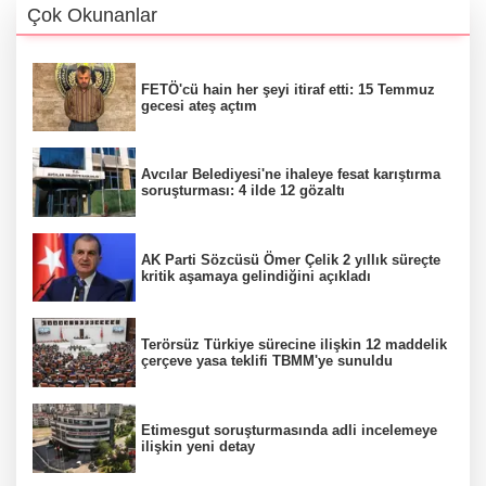
Çok Okunanlar
FETÖ'cü hain her şeyi itiraf etti: 15 Temmuz
gecesi ateş açtım
Avcılar Belediyesi'ne ihaleye fesat karıştırma
soruşturması: 4 ilde 12 gözaltı
AK Parti Sözcüsü Ömer Çelik 2 yıllık süreçte
kritik aşamaya gelindiğini açıkladı
Terörsüz Türkiye sürecine ilişkin 12 maddelik
çerçeve yasa teklifi TBMM'ye sunuldu
Etimesgut soruşturmasında adli incelemeye
ilişkin yeni detay