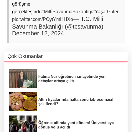
görüşme
gerçekleştirdi.
#MillîSavunmaBakanlığı
#YaşarGüler
— T.C. Millî
pic.twitter.com/POytYmHHXo
Savunma Bakanlığı (@tcsavunma)
December 12, 2024
Çok Okunanlar
Fatma Nur öğretmen cinayetinde yeni
detaylar ortaya çıktı
Altın fiyatlarında hafta sonu tablosu nasıl
şekillendi?
Öğrenci affında yeni dönem! Üniversiteye
dönüş yolu açıldı