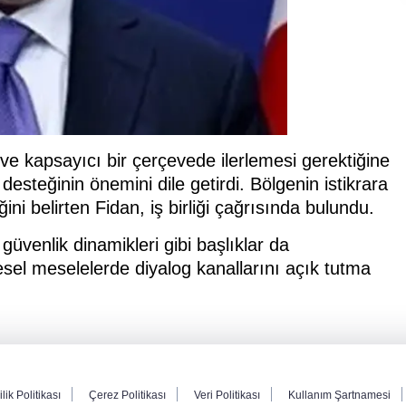
 ve kapsayıcı bir çerçevede ilerlemesi gerektiğine
esteğinin önemini dile getirdi. Bölgenin istikrara
ni belirten Fidan, iş birliği çağrısında bulundu.
üvenlik dinamikleri gibi başlıklar da
gesel meselelerde diyalog kanallarını açık tutma
ilik Politikası
Çerez Politikası
Veri Politikası
Kullanım Şartnamesi