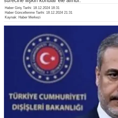
sürecine ilişkin konular ele alındı.
Haber Giriş Tarihi: 18.12.2024 18:31
Haber Güncellenme Tarihi: 18.12.2024 21:31
Kaynak: Haber Merkezi