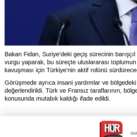
Bakan Fidan, Suriye'deki geçiş sürecinin barışçıl
vurgu yaparak, bu süreçte uluslararası toplumun d
kavuşması için Türkiye'nin aktif rolünü sürdüreceği
Görüşmede ayrıca insani yardımlar ve bölgedeki g
değerlendirildi. Türk ve Fransız taraflarının, böl
konusunda mutabık kaldığı ifade edildi.
Gizl