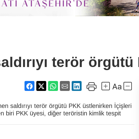
aldırıyı terör örgütü
 saldırıyı terör örgütü PKK üstlenirken İçişleri
biri PKK üyesi, diğer teröristin kimlik tespit