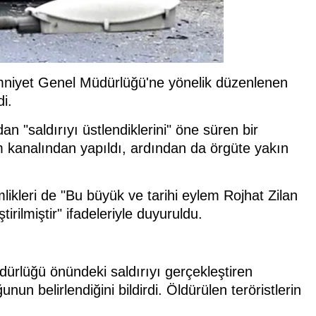
Emniyet Genel Müdürlüğü'ne yönelik düzenlenen
di.
an "saldırıyı üstlendiklerini" öne süren bir
am kanalından yapıldı, ardından da örgüte yakın
likleri de "Bu büyük ve tarihi eylem Rojhat Zilan
rilmiştir" ifadeleriyle duyuruldu.
ürlüğü önündeki saldırıyı gerçekleştiren
nun belirlendiğini bildirdi. Öldürülen teröristlerin