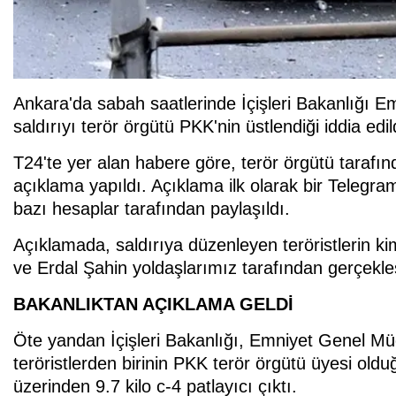
Ankara'da sabah saatlerinde İçişleri Bakanlığı 
saldırıyı terör örgütü PKK'nin üstlendiği iddia edil
T24'te yer alan habere göre, terör örgütü tarafınd
açıklama yapıldı. Açıklama ilk olarak bir Telegr
bazı hesaplar tarafından paylaşıldı.
Açıklamada, saldırıya düzenleyen teröristlerin kim
ve Erdal Şahin yoldaşlarımız tarafından gerçekleşti
BAKANLIKTAN AÇIKLAMA GELDİ
Öte yandan İçişleri Bakanlığı, Emniyet Genel Müd
teröristlerden birinin PKK terör örgütü üyesi olduğu
üzerinden 9.7 kilo c-4 patlayıcı çıktı.