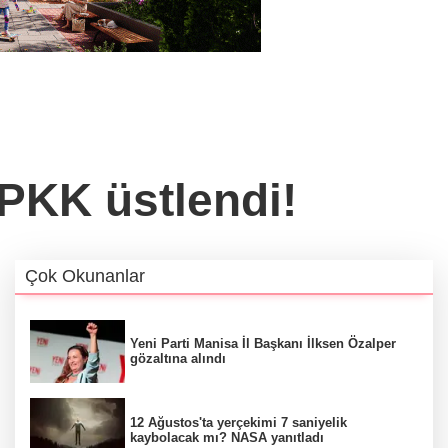
 PKK üstlendi!
Çok Okunanlar
Yeni Parti Manisa İl Başkanı İlksen Özalper
gözaltına alındı
12 Ağustos'ta yerçekimi 7 saniyelik
kaybolacak mı? NASA yanıtladı