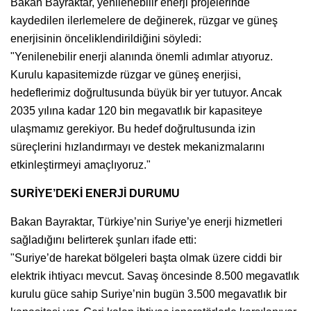
Bakan Bayraktar, yenilenebilir enerji projelerinde
kaydedilen ilerlemelere de değinerek, rüzgar ve güneş
enerjisinin önceliklendirildiğini söyledi:
"Yenilenebilir enerji alanında önemli adımlar atıyoruz.
Kurulu kapasitemizde rüzgar ve güneş enerjisi,
hedeflerimiz doğrultusunda büyük bir yer tutuyor. Ancak
2035 yılına kadar 120 bin megavatlık bir kapasiteye
ulaşmamız gerekiyor. Bu hedef doğrultusunda izin
süreçlerini hızlandırmayı ve destek mekanizmalarını
etkinleştirmeyi amaçlıyoruz."
SURİYE’DEKİ ENERJİ DURUMU
Bakan Bayraktar, Türkiye’nin Suriye’ye enerji hizmetleri
sağladığını belirterek şunları ifade etti:
"Suriye’de harekat bölgeleri başta olmak üzere ciddi bir
elektrik ihtiyacı mevcut. Savaş öncesinde 8.500 megavatlık
kurulu güce sahip Suriye’nin bugün 3.500 megavatlık bir