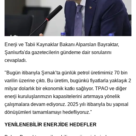
Enerji ve Tabii Kaynaklar Bakanı Alparslan Bayraktar,
Şanlıurfa'da gazetecilerin gündeme dair sorularını
cevapladı.
"Bugün itibarıyla Şırnak’ta günlük petrol üretimimiz 70 bin
varilin üzerine çıktı. Bu üretim, bugünkü fiyatlarla yaklaşık 2
milyar dolarlık bir ekonomik katkı sağlıyor. TPAO ve diğer
enerji kuruluşlarımızın kapasitelerini artırmaya yönelik
çalışmalara devam ediyoruz. 2025 yılı itibarıyla bu yapısal
dönüşümleri tamamlamayı hedefliyoruz."
YENİLENEBİLİR ENERJİDE HEDEFLER