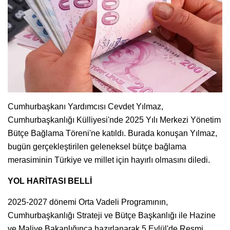
Cumhurbaşkanı Yardımcısı Cevdet Yılmaz,
Cumhurbaşkanlığı Külliyesi'nde 2025 Yılı Merkezi Yönetim
Bütçe Bağlama Töreni'ne katıldı. Burada konuşan Yılmaz,
bugün gerçekleştirilen geleneksel bütçe bağlama
merasiminin Türkiye ve millet için hayırlı olmasını diledi.
YOL HARİTASI BELLİ
2025-2027 dönemi Orta Vadeli Programının,
Cumhurbaşkanlığı Strateji ve Bütçe Başkanlığı ile Hazine
ve Maliye Bakanlığınca hazırlanarak 5 Eylül'de Resmi