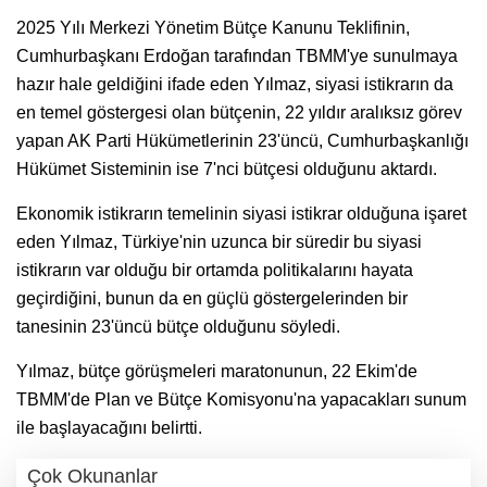
2025 Yılı Merkezi Yönetim Bütçe Kanunu Teklifinin,
Cumhurbaşkanı Erdoğan tarafından TBMM'ye sunulmaya
hazır hale geldiğini ifade eden Yılmaz, siyasi istikrarın da
en temel göstergesi olan bütçenin, 22 yıldır aralıksız görev
yapan AK Parti Hükümetlerinin 23'üncü, Cumhurbaşkanlığı
Hükümet Sisteminin ise 7'nci bütçesi olduğunu aktardı.
Ekonomik istikrarın temelinin siyasi istikrar olduğuna işaret
eden Yılmaz, Türkiye'nin uzunca bir süredir bu siyasi
istikrarın var olduğu bir ortamda politikalarını hayata
geçirdiğini, bunun da en güçlü göstergelerinden bir
tanesinin 23'üncü bütçe olduğunu söyledi.
Yılmaz, bütçe görüşmeleri maratonunun, 22 Ekim'de
TBMM'de Plan ve Bütçe Komisyonu'na yapacakları sunum
ile başlayacağını belirtti.
Çok Okunanlar