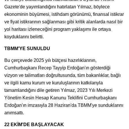
Gazete'de yayımlandığını hatırlatan Yılmaz, böylece
ekonominin büyümesi, istihdam görünümü, finansal istikrar
ve fiyat istikrarının sağlanması gibi kritik alanlarda nasıl bir
yol haritası izleneceğini program yaklaşımı ile ortaya
koyduklarını belirtti.
TBMM'YE SUNULDU
Bu çerçevede 2025 yılı bütçesi hazırlıklarının,
Cumhurbaşkanı Recep Tayyip Erdoğan'ın gösterdiği
vizyon ve talimatları doğrultusunda, tüm bakanlıklar, bağlı
ve ilgili kamu kurum ve kuruluşlarının katkılarıyla
tamamlandığını dile getiren Yılmaz, 2023 Yılı Merkezi
Yönetim Kesin Hesap Kanunu Teklifini Cumhurbaşkanı
Erdoğan'ın imzasıyla 28 Haziran'da TBMM'ye sunduklarını
anımsattı.
22 EKİM'DE BAŞLAYACAK