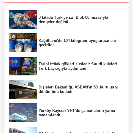
3 kıtada Türkiye izi! Blok 80 imzasıyla
dengeler değişti
Kağıthane'de 104 kilogram uyuşturucu ele
geçirildi
Tarihi ittifak gökleri süsledi: Suudi kuleleri
Türk bayrağıyla aydınlandı
Dışişleri Bakanlığı, ASEAN'ın 59. kuruluş yıl
dönümünü kutladı
Yerköy-Kayseri YHT'de çalışmaların yarısı
tamamlandı