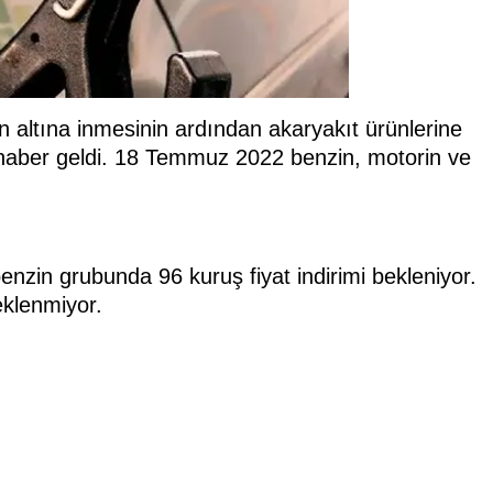
ın altına inmesinin ardından akaryakıt ürünlerine
eli haber geldi. 18 Temmuz 2022 benzin, motorin ve
zin grubunda 96 kuruş fiyat indirimi bekleniyor.
eklenmiyor.