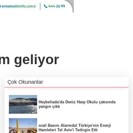
im geliyor
Çok Okunanlar
Heybeliada'da Deniz Harp Okulu çatısında
yangın çıktı
srail Basını Alarmda! Türkiye'nin Enerji
Hamleleri Tel Aviv'i Tedirgin Etti