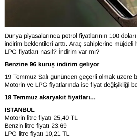
Dünya piyasalarında petrol fiyatlarının 100 dolar
indirim beklentileri arttı. Araç sahiplerine müjd
LPG fiyatları nasıl? İndirim var mı?
Benzine 96 kuruş indirim geliyor
19 Temmuz Salı gününden geçerli olmak üzere ben
Motorin ve LPG fiyatlarında ise fiyat değişikliği b
18 Temmuz akaryakıt fiyatları...
İSTANBUL
Motorin litre fiyatı 25,40 TL
Benzin litre fiyatı 23,69
LPG litre fiyatı 10,21 TL