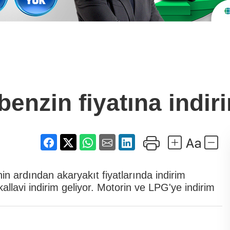
enzin fiyatına indir
nin ardından akaryakıt fiyatlarında indirim
allavi indirim geliyor. Motorin ve LPG'ye indirim