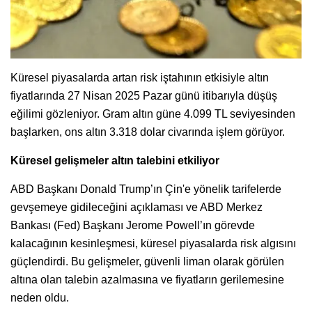
Küresel piyasalarda artan risk iştahının etkisiyle altın
fiyatlarında 27 Nisan 2025 Pazar günü itibarıyla düşüş
eğilimi gözleniyor. Gram altın güne 4.099 TL seviyesinden
başlarken, ons altın 3.318 dolar civarında işlem görüyor.
Küresel gelişmeler altın talebini etkiliyor
ABD Başkanı Donald Trump’ın Çin'e yönelik tarifelerde
gevşemeye gidileceğini açıklaması ve ABD Merkez
Bankası (Fed) Başkanı Jerome Powell’ın görevde
kalacağının kesinleşmesi, küresel piyasalarda risk algısını
güçlendirdi. Bu gelişmeler, güvenli liman olarak görülen
altına olan talebin azalmasına ve fiyatların gerilemesine
neden oldu.