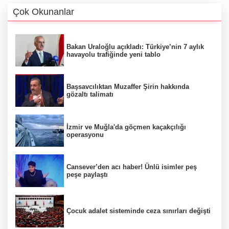
Çok Okunanlar
Bakan Uraloğlu açıkladı: Türkiye’nin 7 aylık
havayolu trafiğinde yeni tablo
Başsavcılıktan Muzaffer Şirin hakkında
gözaltı talimatı
İzmir ve Muğla'da göçmen kaçakçılığı
operasyonu
Cansever’den acı haber! Ünlü isimler peş
peşe paylaştı
Çocuk adalet sisteminde ceza sınırları değişti