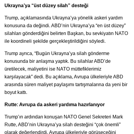
Ukrayna’ya “üst düzey silah” desteği
Trump, açıklamasında Ukrayna’ya yönelik askeri yardım
konusuna da değindi. ABD’nin Ukrayna’ya “en üst düzey”
silahları gönderdiğini belirten Başkan, bu sevkiyatın NATO
ile koordineli şekilde gerçekleştirildiğini söyledi.
Trump ayrıca, “Bugün Ukrayna’ya silah gönderme
konusunda bir anlaşma yaptık. Bu silahlar ABD’de
üretilecek, maliyetini ise NATO müttefiklerimiz
karşılayacak” dedi. Bu açıklama, Avrupa ülkeleriyle ABD
arasında süren maliyet paylaşımı tartışmalarına da yeni bir
boyut kattı.
Rutte: Avrupa da askeri yardıma hazırlanıyor
Trump’ın ardından konuşan NATO Genel Sekreteri Mark
Rutte, ABD’nin Ukrayna’ya silah desteğini “çok önemli”
olarak değerlendirdi. Avrupa ülkeleriyle görüşeceğini