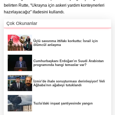
belirten Rutte, “Ukrayna için askeri yardım konteynerleri
hazırlayacağız” ifadesini kullandı.
Çok Okunanlar
Üçlü savunma ittifakı korkuttu: İsrail için
ölümcül anlaşma
Cumhurbaşkanı Erdoğan'ın Suudi Arabistan
programında hangi temaslar var?
İzmir'de ihale soruşturması derinleşiyor! Veli
Ağbaba'nın ağabeyi tutuklandı
Tuzla'daki inşaat şantiyesinde yangın