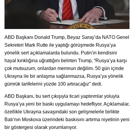
ABD Başkanı Donald Trump, Beyaz Saray’da NATO Genel
Sekreteri Mark Rutte ile yaptığı görüşmede Rusya’ya
yönelik sert açıklamalarda bulundu. Putin'in kendisini
hayal kırıklığına uğrattığını belirten Trump, “Rusya’ya karşı
çok mutsuzum, onlardan memnun değilim. 50 gün içinde
Ukrayna ile bir anlaşma sağlanmazsa, Rusya’ya yönelik
gümrük tarifelerini yüzde 100 artıracağız” dedi.
ABD Başkanı, bu sert çıkışıyla ticari yaptırımlar yoluyla
Rusya’ya yeni bir baskı uygulamayı hedefliyor. Açıklamalar,
özellikle Ukrayna savaşındaki son gelişmelerle birlikte
Batı’nın Moskova üzerindeki baskısını artırma niyetinin yeni
bir göstergesi olarak yorumlanıyor.