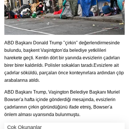
ABD Başkanı Donald Trump "çirkin" değerlendirmesinde
bulundu, başkent Vaşintgton'da belediye yetkilileri
harekete geçti. Kentin dört bir yanında evsizlerin çadırları
birer birer kaldırıldı. Polisler sokakları taradı.Evsizlere ait
çadırlar söküldü, parçaları önce konteynırlara ardından çöp
arabalarına atıldı.
ABD Başkanı Trump, Vaşington Belediye Başkanı Muriel
Bowser'a hafta içinde gönderdiği mesajında, evsizlerin
çadırlarının çirkin göründüğünü ifade etmiş, Bowser'a
önlem alması uyarısında bulunmuştu.
Çok Okunanlar